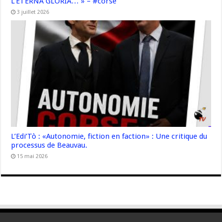
L’ETERNA GLORIA… » – #corse
3 juillet 2026
L’Edi’Tò : «Autonomie, fiction en faction» : Une critique du
processus de Beauvau.
15 mai 2026