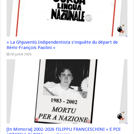
« La Ghjuventù Indipendentista s’inquiète du départ de
Rémi-François Paolini »
28 juillet 2026
[In Mimoria] 2002-2026 FILIPPU FRANCESCHINI « E POI