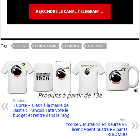
REJOINDRE LE CANAL TELEGRAM →
Tags
CORSE
CORSE MATIN
CORSICA
TOURISME
Produits à partir de 13e
Previous
#Corse – Clash à la mairie de
Bastia : François Tatti vote le
budget et rentre dans le rang
Next
#corse « Mutation en Keurse VS
licenciement nustrale » par U
RIBOMBU