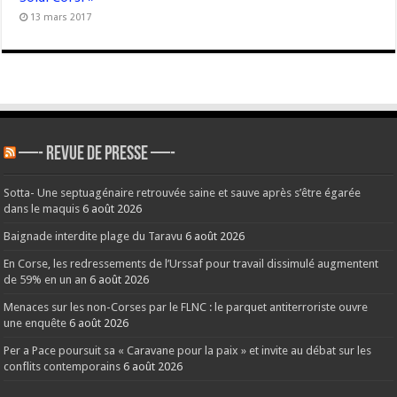
13 mars 2017
—- REVUE DE PRESSE —-
Sotta- Une septuagénaire retrouvée saine et sauve après s’être égarée
dans le maquis
6 août 2026
Baignade interdite plage du Taravu
6 août 2026
En Corse, les redressements de l’Urssaf pour travail dissimulé augmentent
de 59% en un an
6 août 2026
Menaces sur les non-Corses par le FLNC : le parquet antiterroriste ouvre
une enquête
6 août 2026
Per a Pace poursuit sa « Caravane pour la paix » et invite au débat sur les
conflits contemporains
6 août 2026