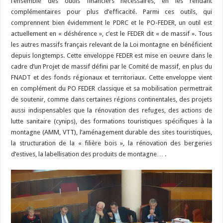
l’ensemble des outils financiers nécessaires, en les rendant
complémentaires pour plus d’efficacité. Parmi ces outils, qui
comprennent bien évidemment le PDRC et le PO-FEDER, un outil est
actuellement en « déshérence », c’est le FEDER dit « de massif ». Tous
les autres massifs français relevant de la Loi montagne en bénéficient
depuis longtemps. Cette enveloppe FEDER est mise en oeuvre dans le
cadre d’un Projet de massif défini par le Comité de massif, en plus du
FNADT et des fonds régionaux et territoriaux. Cette enveloppe vient
en complément du PO FEDER classique et sa mobilisation permettrait
de soutenir, comme dans certaines régions continentales, des projets
aussi indispensables que la rénovation des refuges, des actions de
lutte sanitaire (cynips), des formations touristiques spécifiques à la
montagne (AMM, VTT), l’aménagement durable des sites touristiques,
la structuration de la « filière bois », la rénovation des bergeries
d’estives, la labellisation des produits de montagne… .