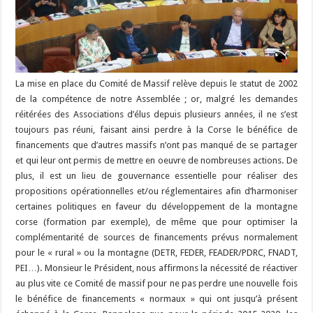
La mise en place du Comité de Massif relève depuis le statut de 2002
de la compétence de notre Assemblée ; or, malgré les demandes
réitérées des Associations d’élus depuis plusieurs années, il ne s’est
toujours pas réuni, faisant ainsi perdre à la Corse le bénéfice de
financements que d’autres massifs n’ont pas manqué de se partager
et qui leur ont permis de mettre en oeuvre de nombreuses actions. De
plus, il est un lieu de gouvernance essentielle pour réaliser des
propositions opérationnelles et/ou réglementaires afin d’harmoniser
certaines politiques en faveur du développement de la montagne
corse (formation par exemple), de même que pour optimiser la
complémentarité de sources de financements prévus normalement
pour le « rural » ou la montagne (DETR, FEDER, FEADER/PDRC, FNADT,
PEI…). Monsieur le Président, nous affirmons la nécessité de réactiver
au plus vite ce Comité de massif pour ne pas perdre une nouvelle fois
le bénéfice de financements « normaux » qui ont jusqu’à présent