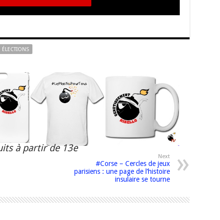
ÉLECTIONS
its à partir de 13e
Next
#Corse – Cercles de jeux
parisiens : une page de l’histoire
insulaire se tourne