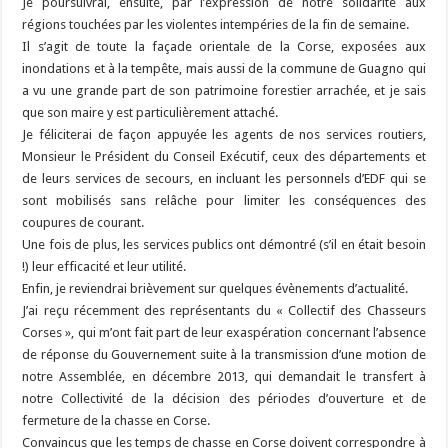
Je poursuivrai, ensuite, par l’expression de notre solidarité aux
régions touchées par les violentes intempéries de la fin de semaine.
Il s’agit de toute la façade orientale de la Corse, exposées aux
inondations et à la tempête, mais aussi de la commune de Guagno qui
a vu une grande part de son patrimoine forestier arrachée, et je sais
que son maire y est particulièrement attaché.
Je féliciterai de façon appuyée les agents de nos services routiers,
Monsieur le Président du Conseil Exécutif, ceux des départements et
de leurs services de secours, en incluant les personnels d’EDF qui se
sont mobilisés sans relâche pour limiter les conséquences des
coupures de courant.
Une fois de plus, les services publics ont démontré (s’il en était besoin
!) leur efficacité et leur utilité.
Enfin, je reviendrai brièvement sur quelques évènements d’actualité.
J’ai reçu récemment des représentants du « Collectif des Chasseurs
Corses », qui m’ont fait part de leur exaspération concernant l’absence
de réponse du Gouvernement suite à la transmission d’une motion de
notre Assemblée, en décembre 2013, qui demandait le transfert à
notre Collectivité de la décision des périodes d’ouverture et de
fermeture de la chasse en Corse.
Convaincus que les temps de chasse en Corse doivent correspondre à