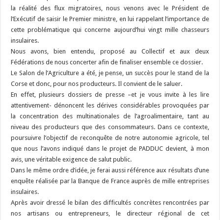
la réalité des flux migratoires, nous venons avec le Président de
l’Exécutif de saisir le Premier ministre, en lui rappelant l’importance de
cette problématique qui concerne aujourd’hui vingt mille chasseurs
insulaires.
Nous avons, bien entendu, proposé au Collectif et aux deux
Fédérations de nous concerter afin de finaliser ensemble ce dossier.
Le Salon de l’Agriculture a été, je pense, un succès pour le stand de la
Corse et donc, pour nos producteurs. Il convient de le saluer.
En effet, plusieurs dossiers de presse –et je vous invite à les lire
attentivement- dénoncent les dérives considérables provoquées par
la concentration des multinationales de l’agroalimentaire, tant au
niveau des producteurs que des consommateurs. Dans ce contexte,
poursuivre l’objectif de reconquête de notre autonomie agricole, tel
que nous l’avons indiqué dans le projet de PADDUC devient, à mon
avis, une véritable exigence de salut public.
Dans le même ordre d’idée, je ferai aussi référence aux résultats d’une
enquête réalisée par la Banque de France auprès de mille entreprises
insulaires.
Après avoir dressé le bilan des difficultés concrètes rencontrées par
nos artisans ou entrepreneurs, le directeur régional de cet