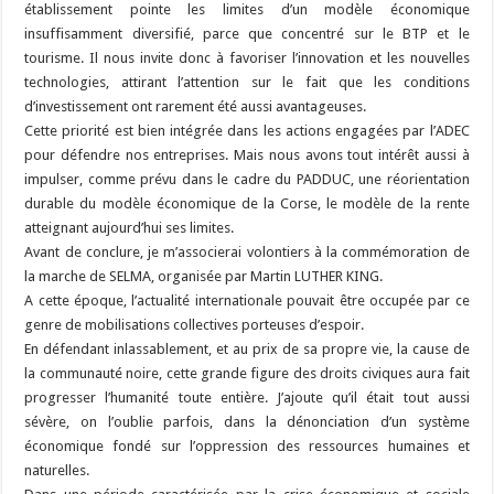
établissement pointe les limites d’un modèle économique
insuffisamment diversifié, parce que concentré sur le BTP et le
tourisme. Il nous invite donc à favoriser l’innovation et les nouvelles
technologies, attirant l’attention sur le fait que les conditions
d’investissement ont rarement été aussi avantageuses.
Cette priorité est bien intégrée dans les actions engagées par l’ADEC
pour défendre nos entreprises. Mais nous avons tout intérêt aussi à
impulser, comme prévu dans le cadre du PADDUC, une réorientation
durable du modèle économique de la Corse, le modèle de la rente
atteignant aujourd’hui ses limites.
Avant de conclure, je m’associerai volontiers à la commémoration de
la marche de SELMA, organisée par Martin LUTHER KING.
A cette époque, l’actualité internationale pouvait être occupée par ce
genre de mobilisations collectives porteuses d’espoir.
En défendant inlassablement, et au prix de sa propre vie, la cause de
la communauté noire, cette grande figure des droits civiques aura fait
progresser l’humanité toute entière. J’ajoute qu’il était tout aussi
sévère, on l’oublie parfois, dans la dénonciation d’un système
économique fondé sur l’oppression des ressources humaines et
naturelles.