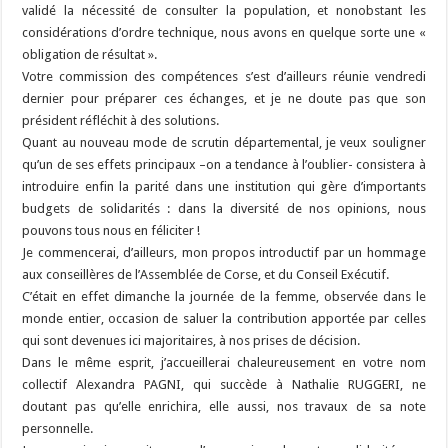
validé la nécessité de consulter la population, et nonobstant les
considérations d’ordre technique, nous avons en quelque sorte une «
obligation de résultat ».
Votre commission des compétences s’est d’ailleurs réunie vendredi
dernier pour préparer ces échanges, et je ne doute pas que son
président réfléchit à des solutions.
Quant au nouveau mode de scrutin départemental, je veux souligner
qu’un de ses effets principaux –on a tendance à l’oublier- consistera à
introduire enfin la parité dans une institution qui gère d’importants
budgets de solidarités : dans la diversité de nos opinions, nous
pouvons tous nous en féliciter !
Je commencerai, d’ailleurs, mon propos introductif par un hommage
aux conseillères de l’Assemblée de Corse, et du Conseil Exécutif.
C’était en effet dimanche la journée de la femme, observée dans le
monde entier, occasion de saluer la contribution apportée par celles
qui sont devenues ici majoritaires, à nos prises de décision.
Dans le même esprit, j’accueillerai chaleureusement en votre nom
collectif Alexandra PAGNI, qui succède à Nathalie RUGGERI, ne
doutant pas qu’elle enrichira, elle aussi, nos travaux de sa note
personnelle.