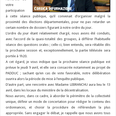
votre
participation
à cette séance publique, qu’il convenait d’organiser malgré la
proximité des élections départementales, pour ne pas retarder un
certain nombre de dossiers figurant à notre ordre du jour.
L’ordre du jour étant relativement chargé, nous avons été conduits,
avec l’accord de la quasi-totalité des groupes, à différer l’habituelle
séance des questions orales ; celle-ci, bien entendu, sera rétablie dès
la prochaine session et, exceptionnellement, la partie télévisée sera
portée à 1h20.
A cet égard, je vous indique que la prochaine séance publique est
prévue le jeudi 9 avril, et elle sera consacrée notamment au projet de
PADDUC ; sachant qu’en cas de vote favorable, notre délibération
ouvrira alors la période de mise à l’enquête publique.
D’autre part, une rencontre avec Madame LEBRANCHU aura lieu le 13
avril, dans les locaux du ministère de la décentralisation.
Nous aurons, dans ce cadre, à aborder le périmètre de la collectivité
unique, définir un mode de concertation pour rédiger le contenu des
ordonnances, et choisir la procédure de référendum la plus
appropriée. Sans engager le débat, je rappelle que nous avons tous