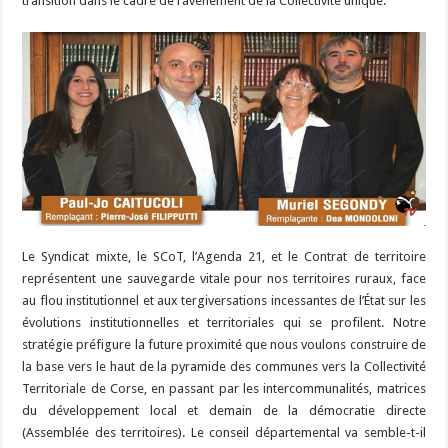
transition dans le cadre de l’avènement de la Collectivité unique.
Le Syndicat mixte, le SCoT, l’Agenda 21, et le Contrat de territoire
représentent une sauvegarde vitale pour nos territoires ruraux, face
au flou institutionnel et aux tergiversations incessantes de l’État sur les
évolutions institutionnelles et territoriales qui se profilent. Notre
stratégie préfigure la future proximité que nous voulons construire de
la base vers le haut de la pyramide des communes vers la Collectivité
Territoriale de Corse, en passant par les intercommunalités, matrices
du développement local et demain de la démocratie directe
(Assemblée des territoires). Le conseil départemental va semble-t-il