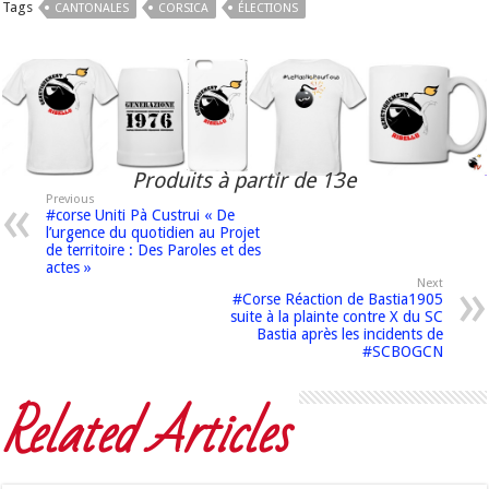
Tags
CANTONALES
CORSICA
ÉLECTIONS
Produits à partir de 13e
Previous
#corse Uniti Pà Custrui « De
l’urgence du quotidien au Projet
de territoire : Des Paroles et des
actes »
Next
#Corse Réaction de Bastia1905
suite à la plainte contre X du SC
Bastia après les incidents de
#SCBOGCN
Related Articles