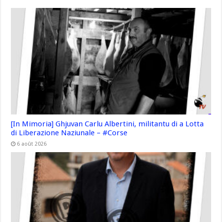
[In Mimoria] Ghjuvan Carlu Albertini, militantu di a Lotta
di Liberazione Naziunale – #Corse
6 août 2026