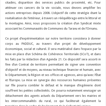
citadins, disparition des services publics de proximité, etc. Pour
atténuer ces cancers de la vie sociale, nous devons amplifier les
actions entreprises depuis 2008. L’objectif de cette stratégie étant la
revitalisation de l’intérieur, à travers un rééquilibrage entre le littoral et
la montagne. Ainsi, nous proposons la création d’un Syndicat mixte
associant les Communautés de Communes du Taravu et de l’Ornanu.
Ce projet d’expérimentation sur notre territoire consistera à donner
corps au PADDUC, au travers d’un projet de développement
économique, social et culturel. Il sera matérialisé dans l’espace par la
mise en place d’un Schéma de Cohérence Territoriale (SCoT), et dans
les faits par la rédaction d’un Agenda 21. Ce dispositif sera assorti in
fine d’un Contrat de territoire permettant de signer une convention
d’objectif et de moyens, au niveau technique financier et humain, avec
le Département, la Région et ses offices et agences, ainsi qu’avec l’État
et l’Europe. La mise en synergie des ressources humaines présentes
sur l’île pourra combler le défaut et le manque d’ingénierie dont
souffrent les petites collectivités. On pourra notamment envisager un
détachement des agents actuels du Département vers les mairies et
les intercommunalités du rural, ce qui faciliterait également la