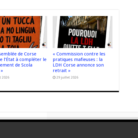
ssemblée de Corse
« Commission contre les
e l’État à compléter le
pratiques mafieuses : la
cement de Scola
LDH Corse annonce son
 »
retrait »
t 2026
29 juillet 2026