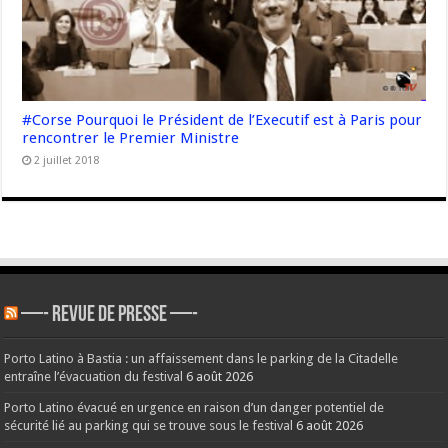
#Corse Pourquoi le Président de l’Executif est à Paris pour
rencontrer le Premier Ministre
2 juillet 2018
—- REVUE DE PRESSE —-
Porto Latino à Bastia : un affaissement dans le parking de la Citadelle
entraîne l’évacuation du festival
6 août 2026
Porto Latino évacué en urgence en raison d’un danger potentiel de
sécurité lié au parking qui se trouve sous le festival
6 août 2026