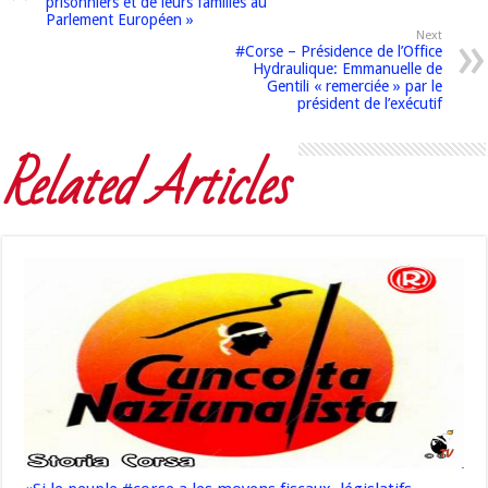
prisonniers et de leurs familles au
Parlement Européen »
Next
#Corse – Présidence de l’Office
Hydraulique: Emmanuelle de
Gentili « remerciée » par le
président de l’exécutif
Related Articles