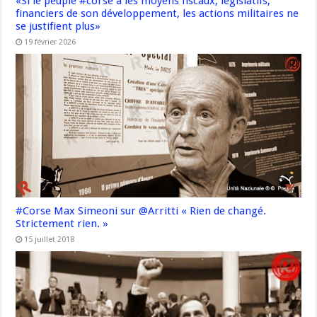
«Si le peuple #corse a les moyens fiscaux, législatifs,
financiers de son développement, les actions militaires ne
se justifient plus»
19 février 2026
#Corse Max Simeoni sur @Arritti « Rien de changé.
Strictement rien. »
15 juillet 2018