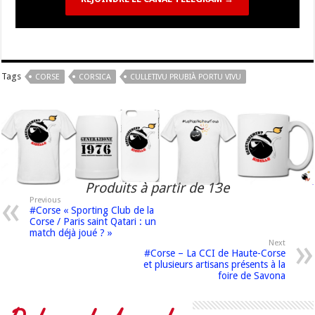
Tags
CORSE
CORSICA
CULLETIVU PRUBIÀ PORTU VIVU
Produits à partir de 13e
Previous
#Corse « Sporting Club de la
Corse / Paris saint Qatari : un
match déjà joué ? »
Next
#Corse – La CCI de Haute-Corse
et plusieurs artisans présents à la
foire de Savona