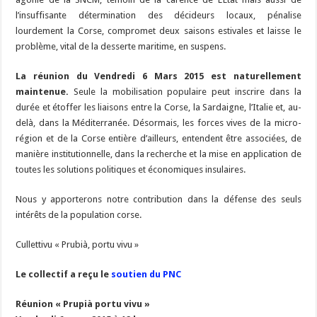
l’insuffisante détermination des décideurs locaux, pénalise
lourdement la Corse, compromet deux saisons estivales et laisse le
problème, vital de la desserte maritime, en suspens.
La réunion du Vendredi 6 Mars 2015 est naturellement
maintenue.
Seule la mobilisation populaire peut inscrire dans la
durée et étoffer les liaisons entre la Corse, la Sardaigne, l’Italie et, au-
delà, dans la Méditerranée. Désormais, les forces vives de la micro-
région et de la Corse entière d’ailleurs, entendent être associées, de
manière institutionnelle, dans la recherche et la mise en application de
toutes les solutions politiques et économiques insulaires.
Nous y apporterons notre contribution dans la défense des seuls
intérêts de la population corse.
Cullettivu « Prubià, portu vivu »
Le collectif a reçu le
soutien du PNC
Réunion « Prupià portu vivu »