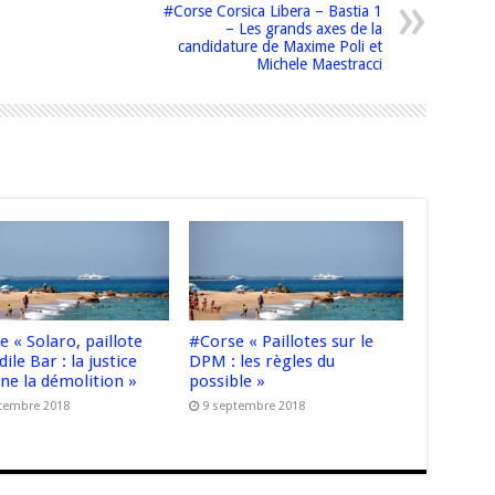
#Corse Corsica Libera – Bastia 1
– Les grands axes de la
candidature de Maxime Poli et
Michele Maestracci
 « Solaro, paillote
#Corse « Paillotes sur le
ile Bar : la justice
DPM : les règles du
ne la démolition »
possible »
tembre 2018
9 septembre 2018