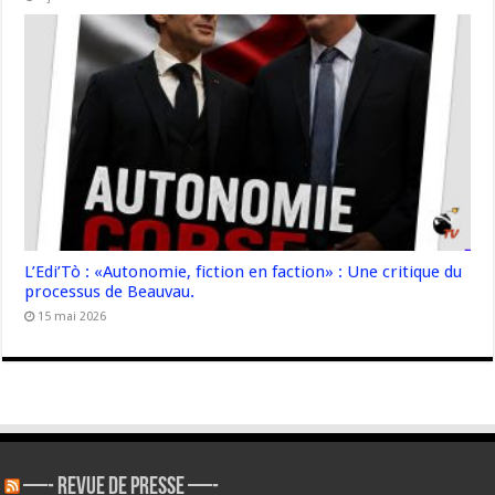
L’Edi’Tò : «Autonomie, fiction en faction» : Une critique du
processus de Beauvau.
15 mai 2026
—- REVUE DE PRESSE —-