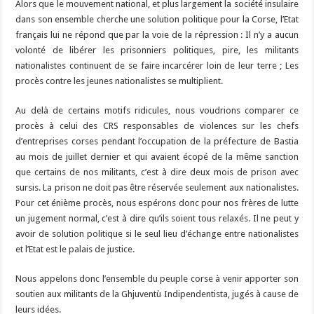
Alors que le mouvement national, et plus largement la société insulaire
dans son ensemble cherche une solution politique pour la Corse, l’Etat
français
lui ne répond que par la voie de la répression : Il n’y a aucun
volonté de libérer les prisonniers politiques, pire, les militants
nationalistes continuent de se faire incarcérer loin de leur terre ; Les
procès contre les jeunes nationalistes se multiplient.
Au delà de certains motifs ridicules, nous voudrions comparer ce
procès à celui des CRS responsables de violences sur les chefs
d’entreprises corses pendant l’occupation de la préfecture de Bastia
au mois de juillet dernier et qui avaient écopé de la même sanction
que certains de nos militants, c’est à dire deux mois de prison avec
sursis. La prison ne doit pas être réservée seulement aux nationalistes.
Pour cet énième procès, nous espérons donc pour nos frères de lutte
un jugement normal, c’est à dire qu’ils soient tous relaxés. Il ne peut y
avoir de solution politique si le seul lieu d’échange entre nationalistes
et l’Etat est le palais de justice.
Nous appelons donc l’ensemble du peuple corse à venir apporter son
soutien aux militants de la Ghjuventù Indipendentista, jugés à cause de
leurs idées.