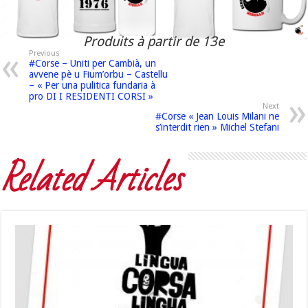
Produits à partir de 13e
Previous
#Corse – Uniti per Cambià, un
avvene pè u Fium’orbu – Castellu
– « Per una pulitica fundaria à
pro DI I RESIDENTI CORSI »
Next
#Corse « Jean Louis Milani ne
s’interdit rien » Michel Stefani
Related Articles