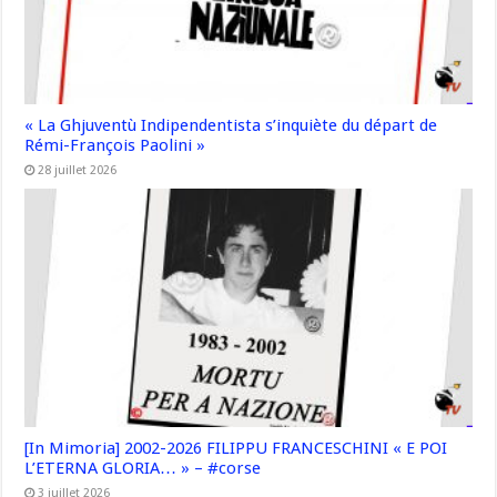
« La Ghjuventù Indipendentista s’inquiète du départ de
Rémi-François Paolini »
28 juillet 2026
[In Mimoria] 2002-2026 FILIPPU FRANCESCHINI « E POI
L’ETERNA GLORIA… » – #corse
3 juillet 2026