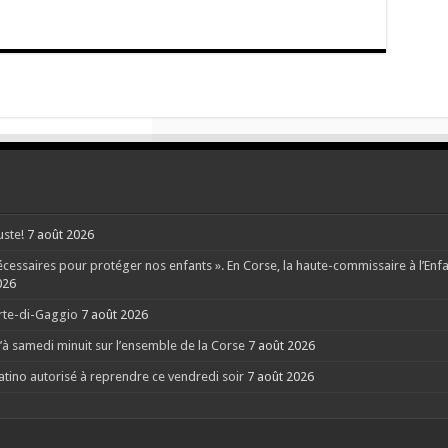
uste!
7 août 2026
ssaires pour protéger nos enfants ». En Corse, la haute-commissaire à l’Enfanc
026
orte-di-Gaggio
7 août 2026
à samedi minuit sur l’ensemble de la Corse
7 août 2026
Latino autorisé à reprendre ce vendredi soir
7 août 2026