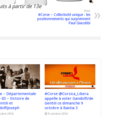
its à partir de 13e
Next
#Corse – Collectivité unique : les
positionnements qui surprennent
Paul Giacobbi
e – Départementale
#Corse @Corsica_Libera
-III – Victoire de
appelle à voter Gandolfi/de
ntili et
Gentili ce dimanche 9
olfiJoseph
octobre à Bastia 3
tobre 2016
9 octobre 2016