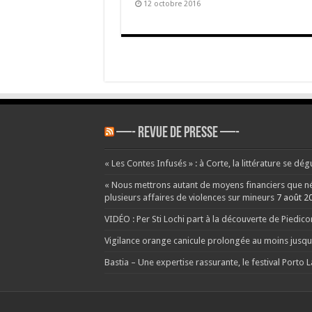
12 octobre 2016
—- REVUE DE PRESSE —-
« Les Contes Infusés » : à Corte, la littérature se dég
« Nous mettrons autant de moyens financiers que néce
plusieurs affaires de violences sur mineurs
7 août 2
VIDÉO : Per Sti Lochi part à la découverte de Piedic
Vigilance orange canicule prolongée au moins jusqu’
Bastia – Une expertise rassurante, le festival Porto 