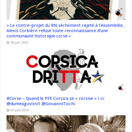
« Le contre-projet du RN sèchement rejeté à l’Assemblée,
Alexis Corbière refuse toute reconnaissance d’une
communauté historique corse »
18 juin 2026
#Corse – Quand le PFE Corsica se « corsise » ! cc
@dumeagostini1 @GiovanniTicchi
10 avril 2018