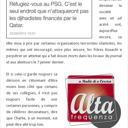
dessiner la
société
avec un œil
acéré voit,
aujourd’hui
encore, sa
tête mise à prix par certaines organisations terroristes islamistes, les
mêmes qui ont encouragé, voire plus encore, les frères Kouachi a
perpétrer un attentat qui a fait douze morts dans les locaux du journal
et aux alentours le 7 janvier dernier.
Et si celui-ci garde toujours sa
dérision en s’étonnant d’être
moins bien côté que certains
de ses collègues, il n’est pas
toujours facile de voir
certaines personnes, y compris
de célèbres dessinateurs, dire
que Charlie, à un moment, est
peut-être allé trop loin.