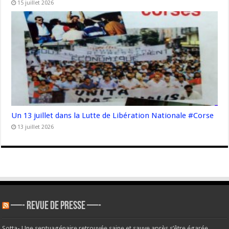
15 juillet 2026
Un 13 juillet dans la Lutte de Libération Nationale #Corse
13 juillet 2026
—- REVUE DE PRESSE —-
Sotta- Une septuagénaire retrouvée saine et sauve après s’être égarée