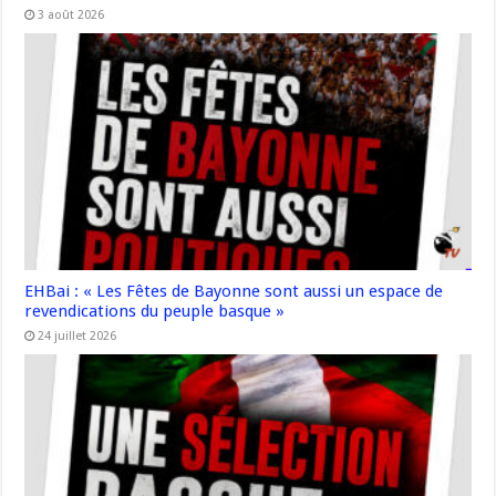
3 août 2026
EHBai : « Les Fêtes de Bayonne sont aussi un espace de
revendications du peuple basque »
24 juillet 2026