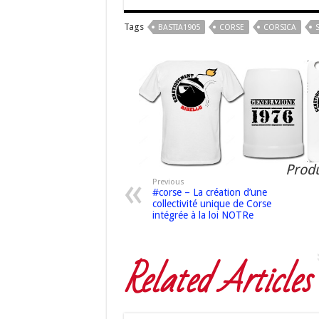
Tags
BASTIA1905
CORSE
CORSICA
Produ
Previous
#corse – La création d’une
collectivité unique de Corse
intégrée à la loi NOTRe
Related Articles