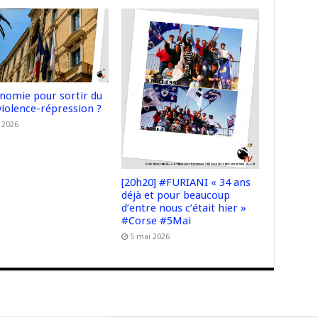
onomie pour sortir du
violence-répression ?
n 2026
[20h20] #FURIANI « 34 ans
déjà et pour beaucoup
d’entre nous c’était hier »
#Corse #5Mai
5 mai 2026