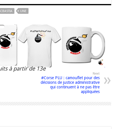
SCBASTIA
UNE
its à partir de 13e
Next
#Corse PLU : camouflet pour des
décisions de justice administrative
qui continuent à ne pas être
appliquées