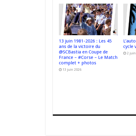
13 juin 1981-2026 : Les 45
L’aut
ans de la victoire du
cycle 
@SCBastia en Coupe de
2 jui
France – #Corse – Le Match
complet + photos
13 juin 2026