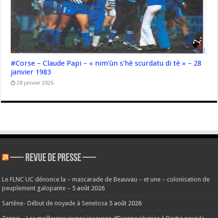
#Corse – Claude Papi – « nim’ùn s’hè scurdatu di tè » – 28
janvier 1983
28 janvier 2026
—- REVUE DE PRESSE —-
Le FLNC UC dénonce la – mascarade de Beauvau – et une – colonisation de
peuplement galopante –
5 août 2026
Sartène- Début de noyade à Senetosa
5 août 2026