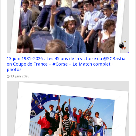
13 juin 1981-2026 : Les 45 ans de la victoire du @SCBastia
en Coupe de France – #Corse – Le Match complet +
photos
13 juin 2026