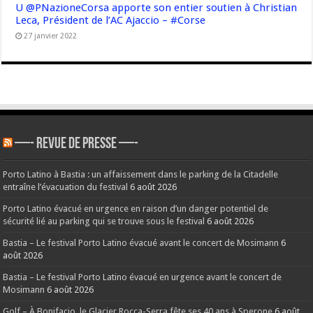
U @PNazioneCorsa apporte son entier soutien à Christian
Leca, Président de l’AC Ajaccio – #Corse
27 janvier 2022
—- REVUE DE PRESSE —-
Porto Latino à Bastia : un affaissement dans le parking de la Citadelle
entraîne l’évacuation du festival
6 août 2026
Porto Latino évacué en urgence en raison d’un danger potentiel de
sécurité lié au parking qui se trouve sous le festival
6 août 2026
Bastia – Le festival Porto Latino évacué avant le concert de Mosimann
6
août 2026
Bastia – Le festival Porto Latino évacué en urgence avant le concert de
Mosimann
6 août 2026
Golf – À Bonifacio, le Glacier Rocca-Serra fête ses 40 ans à Sperone
6 août