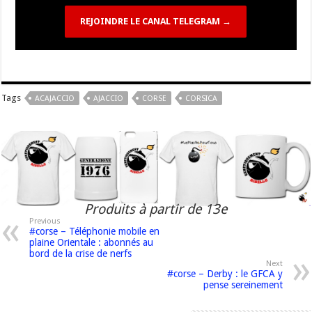
REJOINDRE LE CANAL TELEGRAM →
Tags
ACAJACCIO
AJACCIO
CORSE
CORSICA
Produits à partir de 13e
Previous
#corse – Téléphonie mobile en
plaine Orientale : abonnés au
bord de la crise de nerfs
Next
#corse – Derby : le GFCA y
pense sereinement