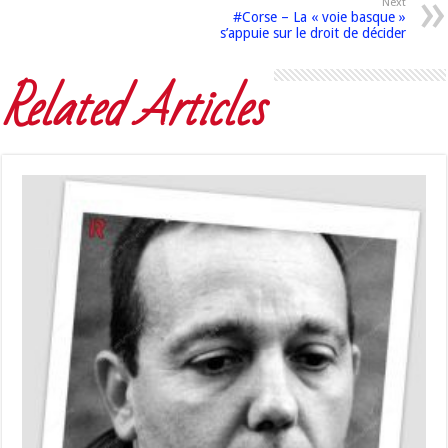
Next
#Corse – La « voie basque »
s’appuie sur le droit de décider
Related Articles