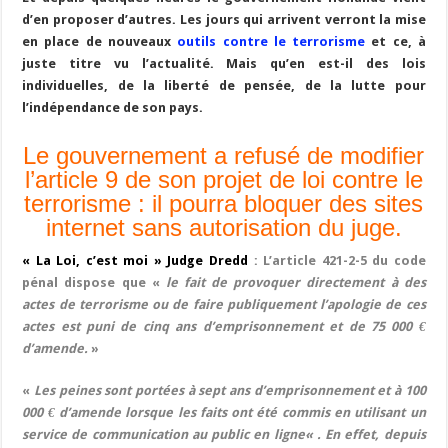
d’en proposer d’autres. Les jours qui arrivent verront la mise
en place de nouveaux
outils contre le terrorisme
et ce, à
juste titre vu l’actualité. Mais qu’en est-il des lois
individuelles, de la liberté de pensée, de la lutte pour
l’indépendance de son pays.
Le gouvernement a refusé de modifier
l’article 9 de son projet de loi contre le
terrorisme : il pourra bloquer des sites
internet sans autorisation du juge.
« La Loi, c’est moi » Judge Dredd
: L’article 421-2-5 du code
pénal dispose que «
le fait de provoquer directement à des
actes de terrorisme ou de faire publiquement l’apologie de ces
actes est puni de cinq ans d’emprisonnement et de 75 000 €
d’amende.
»
«
Les peines sont portées à sept ans d’emprisonnement et à 100
000 € d’amende lorsque les faits ont été commis en utilisant un
service de communication au public en ligne« . En effet, depuis