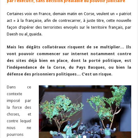
par l’exécutif, sans décision préalable du pouvoir judiciaire
Certaines voix en France, demain matin en Corse, veulent un « patriot
act » à la française, afin de contrecarrer, à juste titre, cette nouvelle
façon d’opérer des terroristes envoyés sur le territoire français, par
Daesh ou al_quaida.
Mais les dégâts collatéraux risquent de se multiplier… Ils
vont pouvoir commencer sur internet notamment contre
des sites déjà bien en place, dont la porté politique, est
l’indépendance de la Corse, du Pays Basques, ou bien la
défense des prisonniers politiques… C’est un risque.
Dans ce
contexte
imposé par
la force des
choses, et
contre lequel
nous ne
pourrons