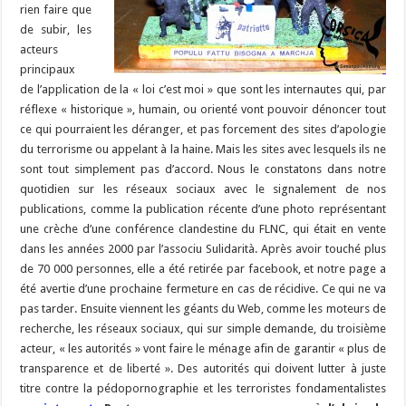
rien faire que
de subir, les
acteurs
principaux
de l’application de la « loi c’est moi » que sont les internautes qui, par
réflexe « historique », humain, ou orienté vont pouvoir dénoncer tout
ce qui pourraient les déranger, et pas forcement des sites d’apologie
du terrorisme ou appelant à la haine. Mais les sites avec lesquels ils ne
sont tout simplement pas d’accord. Nous le constatons dans notre
quotidien sur les réseaux sociaux avec le signalement de nos
publications, comme la publication récente d’une photo représentant
une crèche d’une conférence clandestine du FLNC, qui était en vente
dans les années 2000 par l’associu Sulidarità. Après avoir touché plus
de 70 000 personnes, elle a été retirée par facebook, et notre page a
été avertie d’une prochaine fermeture en cas de récidive. Ce qui ne va
pas tarder. Ensuite viennent les géants du Web, comme les moteurs de
recherche, les réseaux sociaux, qui sur simple demande, du troisième
acteur, « les autorités » vont faire le ménage afin de garantir « plus de
transparence et de liberté ». Des autorités qui doivent lutter à juste
titre contre la pédopornographie et les terroristes fondamentalistes