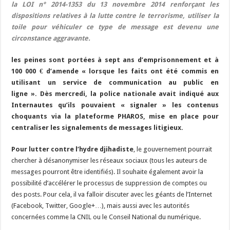
la LOI n° 2014-1353 du 13 novembre 2014 renforçant les
dispositions relatives à la lutte contre le terrorisme, utiliser la
toile pour véhiculer ce type de message est devenu une
circonstance aggravante.
les peines sont portées à sept ans d’emprisonnement et à
100 000 € d’amende « lorsque les faits ont été commis en
utilisant un service de communication au public en
ligne ». Dès mercredi, la police nationale avait indiqué aux
Internautes qu’ils pouvaient « signaler » les contenus
choquants via la plateforme PHAROS, mise en place pour
centraliser les signalements de messages litigieux.
Pour lutter contre l’hydre djihadiste
, le gouvernement pourrait
chercher à désanonymiser les réseaux sociaux (tous les auteurs de
messages pourront être identifiés). Il souhaite également avoir la
possibilité d’accélérer le processus de suppression de comptes ou
des posts. Pour cela, il va falloir discuter avec les géants de l’Internet
(Facebook, Twitter, Google+…), mais aussi avec les autorités
concernées comme la CNIL ou le Conseil National du numérique.