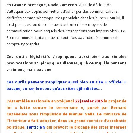
En Grande-Bretagne, David Cameron
, vient de décider de
s’attaquer aux applis permettant d’échanger des communications
chiffrées comme WhatsApp, très populaire chez les jeunes. Pour lui, il
n’est pas question de continuer à autoriser les « moyens de
communication pour lesquels des interceptions sont impossibles ». Le
Premier ministre britannique n’a toutefois pas indiqué comment il
compte s’y prendre.
Ces outils législatifs s’appliquent aussi bien aux simples
provocations stupides quotidiennes, qu’à ceux qui le pensent
vraiment, mais pas que.
Ces outils peuvent s’appliquer aussi bien au site « officiel »
basque, corse, bretons qu’aux sites djihadistes…
L’Assemblée nationale a voté jeudi
22 janvier 2015
le projet de
loi « lutte contre le terrorisme », porté par Bernard
Cazeneuve sous l’impulsion de Manuel Valls. Le ministre de
l’Intérieur a fait adopter, dans un grand exercice d’acrobatie
politique,
l’article 9
qui prévoit le blocage des sites internet