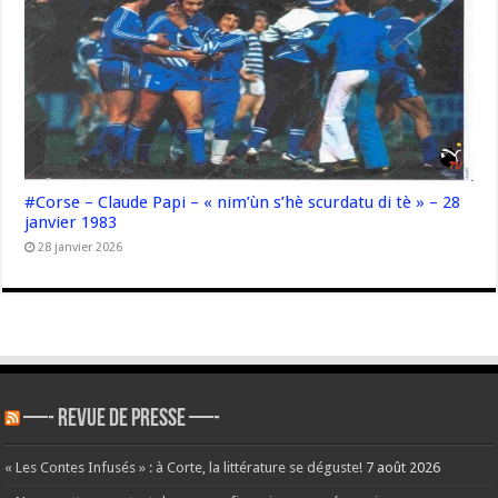
#Corse – Claude Papi – « nim’ùn s’hè scurdatu di tè » – 28
janvier 1983
28 janvier 2026
—- REVUE DE PRESSE —-
« Les Contes Infusés » : à Corte, la littérature se déguste!
7 août 2026