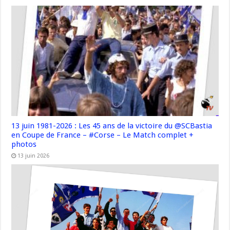
13 juin 1981-2026 : Les 45 ans de la victoire du @SCBastia
en Coupe de France – #Corse – Le Match complet +
photos
13 juin 2026