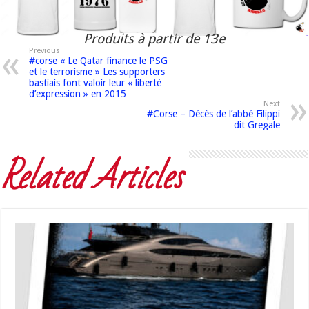
Produits à partir de 13e
Previous
#corse « Le Qatar finance le PSG
et le terrorisme » Les supporters
bastiais font valoir leur « liberté
d’expression » en 2015
Next
#Corse – Décès de l’abbé Filippi
dit Gregale
Related Articles