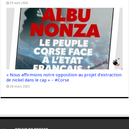
29 avril 2026
« Nous affirmions notre opposition au projet d’extraction
de nickel dans le cap » – #Corse
28 mars 2025