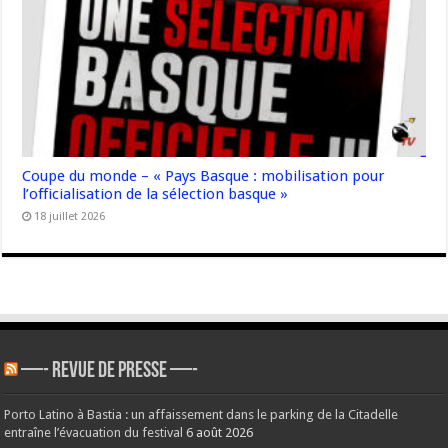
Coupe du monde – « Pays Basque : mobilisation pour
l’officialisation de la sélection basque »
18 juillet 2026
—- REVUE DE PRESSE —-
Porto Latino à Bastia : un affaissement dans le parking de la Citadelle
entraîne l’évacuation du festival
6 août 2026