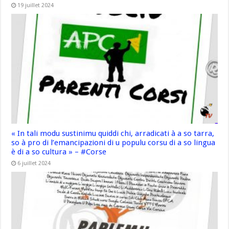
19 juillet 2024
« In tali modu sustinimu quiddi chi, arradicati à a so tarra,
so à pro di l’emancipazioni di u populu corsu di a so lingua
è di a so cultura » – #Corse
6 juillet 2024