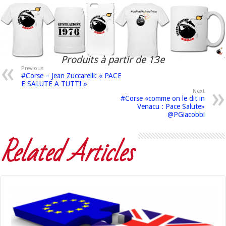
Produits à partir de 13e
Previous
#Corse – Jean Zuccarelli: « PACE
E SALUTE A TUTTI »
Next
#Corse «comme on le dit in
Venacu : Pace Salute»
@PGiacobbi
Related Articles