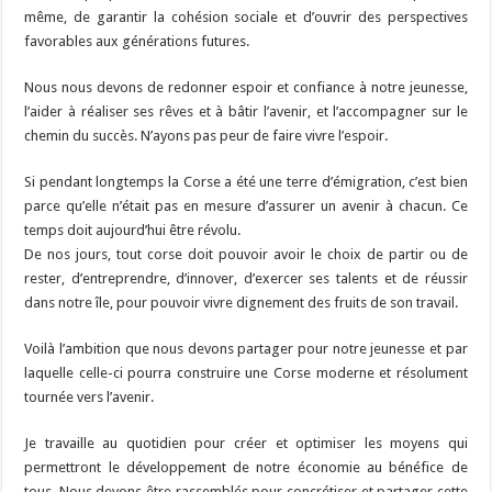
même, de garantir la cohésion sociale et d’ouvrir des perspectives
favorables aux générations futures.
Nous nous devons de redonner espoir et confiance à notre jeunesse,
l’aider à réaliser ses rêves et à bâtir l’avenir, et l’accompagner sur le
chemin du succès. N’ayons pas peur de faire vivre l’espoir.
Si pendant longtemps la Corse a été une terre d’émigration, c’est bien
parce qu’elle n’était pas en mesure d’assurer un avenir à chacun. Ce
temps doit aujourd’hui être révolu.
De nos jours, tout corse doit pouvoir avoir le choix de partir ou de
rester, d’entreprendre, d’innover, d’exercer ses talents et de réussir
dans notre île, pour pouvoir vivre dignement des fruits de son travail.
Voilà l’ambition que nous devons partager pour notre jeunesse et par
laquelle celle-ci pourra construire une Corse moderne et résolument
tournée vers l’avenir.
Je travaille au quotidien pour créer et optimiser les moyens qui
permettront le développement de notre économie au bénéfice de
tous. Nous devons être rassemblés pour concrétiser et partager cette