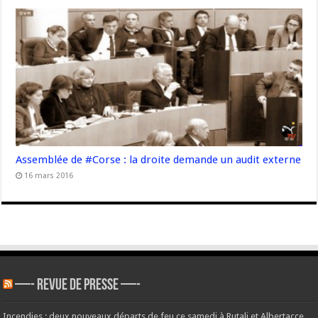
Assemblée de #Corse : la droite demande un audit externe
16 mars 2016
—- REVUE DE PRESSE —-
Incendies : deux nouveaux départs de feu ce samedi à Rutali et Albertacce,