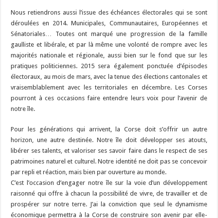
Nous retiendrons aussi l’issue des échéances électorales qui se sont
déroulées en 2014. Municipales, Communautaires, Européennes et
Sénatoriales… Toutes ont marqué une progression de la famille
gaulliste et libérale, et par là même une volonté de rompre avec les
majorités nationale et régionale, aussi bien sur le fond que sur les
pratiques politiciennes. 2015 sera également ponctuée d’épisodes
électoraux, au mois de mars, avec la tenue des élections cantonales et
vraisemblablement avec les territoriales en décembre. Les Corses
pourront à ces occasions faire entendre leurs voix pour l’avenir de
notre île.
Pour les générations qui arrivent, la Corse doit s’offrir un autre
horizon, une autre destinée. Notre île doit développer ses atouts,
libérer ses talents, et valoriser ses savoir faire dans le respect de ses
patrimoines naturel et culturel. Notre identité ne doit pas se concevoir
par repli et réaction, mais bien par ouverture au monde.
C’est l’occasion d’engager notre île sur la voie d’un développement
raisonné qui offre à chacun la possibilité de vivre, de travailler et de
prospérer sur notre terre. J’ai la conviction que seul le dynamisme
économique permettra à la Corse de construire son avenir par elle-