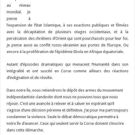
au niveau
mondial. Je
pense à
l’expansion de l’Etat Islamique, à ses exactions publiques et filmées
avec la décapitation de plusieurs otages occidentaux, et à la
persécution des chrétiens d’Orient qui sont pourchassés pour leur foi.
Je pense aussi au conflit russo-ukrainien aux portes de l’Europe. Ou
encore à la prolifération de l’épidémie Ebola en Afrique équatoriale.
Autant d’épisodes dramatiques qui menacent l’Humanité dans son
intégralité et ont suscité en Corse comme ailleurs des réactions
d’indignation et de révolte.
Dans notre île, nous retiendrons le dépôt des armes du mouvement
indépendantiste clandestin dont nous ne pouvons tous que nous
réjouir. C’est une avancée à relever et à saluer en espérant qu’il
s’agisse d’une décision pérenne et définitive. J’ai pour ma part toujours
condamner la violence. Seule le débat démocratique permettra à
notre île d’avancer. Ceux qui veulent servir la Corse doivent s’inscrire
dans cette démarche.