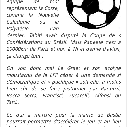
équipe de foot
représentant la Corse,
comme la Nouvelle
Calédonie ou la
Polynésie. L’an
dernier, Tahiti avait disputé la Coupe de s
Confédérations au Brésil. Mais Papeete c’est à
20000km de Paris et non à 1h et demie d’avion,
ça change tout !
On voit donc mal Le Graet et son acolyte
moustachu de la LFP céder à une demande si
démocratique et « pacifique » soit-elle, à moins
bien sûr de se faire pistonner par Panunzi,
Rocca Serra, Francisci, Zucarelli, Alfonsi ou
Tatti…
Ce qui a marché pour la mairie de Bastia
pourrait permettre d’accélérer le jeu et au lieu