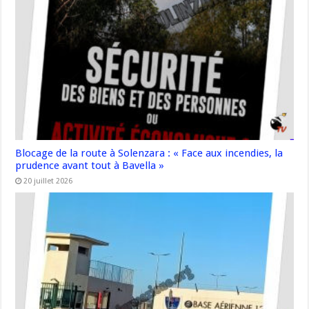
Blocage de la route à Solenzara : « Face aux incendies, la
prudence avant tout à Bavella »
20 juillet 2026