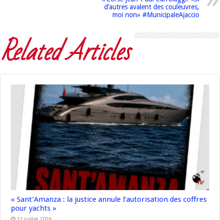
d’autres avalent des couleuvres,
moi non» #MunicipaleAjaccio
Related Articles
« Sant’Amanza : la justice annule l’autorisation des coffres
pour yachts »
12 juillet 2026