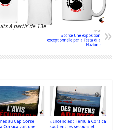
its à partir de 13e
Next
#corse Une exposition
exceptionnelle per a Festa di a
Nazione
nnes au Cap Corse :
« Incendies : Femu a Corsica
a Corsica voit une
soutient les secours et