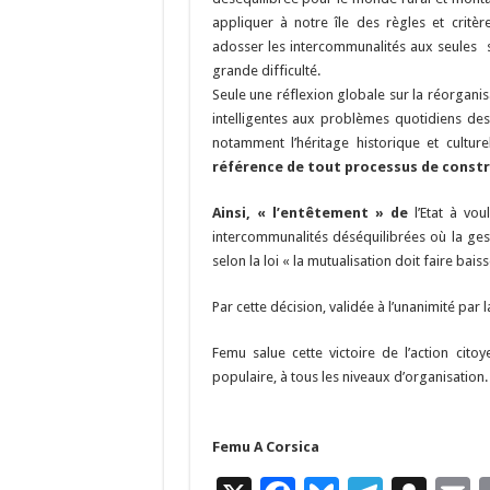
appliquer à notre île des règles et critèr
adosser les intercommunalités aux seules s
grande difficulté.
Seule une réflexion globale sur la réorganis
intelligentes aux problèmes quotidiens de
notamment l’héritage historique et cultur
référence de tout processus de const
Ainsi, « l’entêtement » de
l’Etat à v
intercommunalités déséquilibrées où la ge
selon la loi « la mutualisation doit faire baiss
Par cette décision, validée à l’unanimité par 
Femu salue cette victoire de l’action cito
populaire, à tous les niveaux d’organisation.
Femu A Corsica