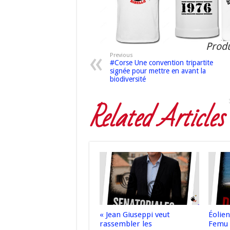
Produ
Previous
#Corse Une convention tripartite
signée pour mettre en avant la
biodiversité
Related Articles
« Jean Giuseppi veut
Éolie
rassembler les
Femu 