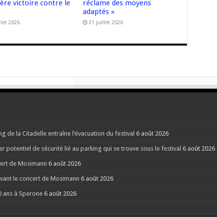
re victoire contre le
réclame des moyens
t
adaptés »
llet 2026
21 juillet 2026
g de la Citadelle entraîne l’évacuation du festival
6 août 2026
potentiel de sécurité lié au parking qui se trouve sous le festival
6 août 2026
ncert de Mosimann
6 août 2026
 avant le concert de Mosimann
6 août 2026
40 ans à Sperone
6 août 2026