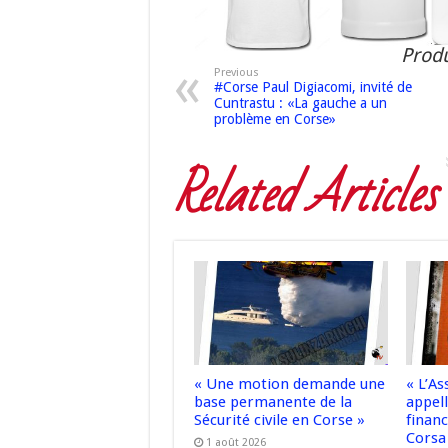
Produ
Previous
#Corse Paul Digiacomi, invité de
Cuntrastu : «La gauche a un
problème en Corse»
Related Articles
« Une motion demande une
« L’A
base permanente de la
appell
Sécurité civile en Corse »
finan
Corsa
1 août 2026