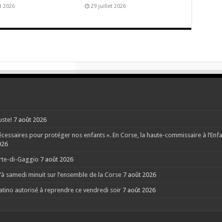
t 2026
29 juillet 2026
uste!
7 août 2026
ssaires pour protéger nos enfants ». En Corse, la haute-commissaire à l’Enfanc
026
orte-di-Gaggio
7 août 2026
à samedi minuit sur l’ensemble de la Corse
7 août 2026
Latino autorisé à reprendre ce vendredi soir
7 août 2026