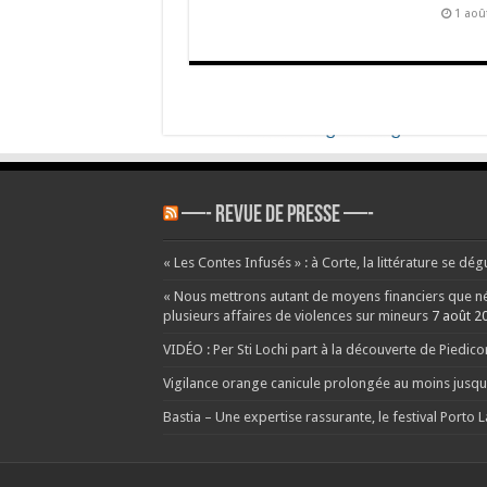
1 aoû
—- REVUE DE PRESSE —-
« Les Contes Infusés » : à Corte, la littérature se dég
« Nous mettrons autant de moyens financiers que néce
plusieurs affaires de violences sur mineurs
7 août 2
VIDÉO : Per Sti Lochi part à la découverte de Piedic
Vigilance orange canicule prolongée au moins jusqu’
Bastia – Une expertise rassurante, le festival Porto 