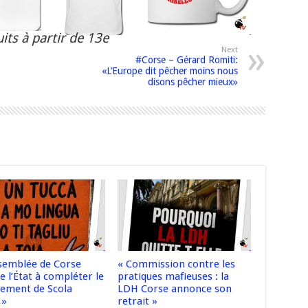
its à partir de 13e
Next
#Corse – Gérard Romiti:
«L’Europe dit pêcher moins nous
disons pêcher mieux»
ssemblée de Corse
« Commission contre les
e l’État à compléter le
pratiques mafieuses : la
cement de Scola
LDH Corse annonce son
 »
retrait »