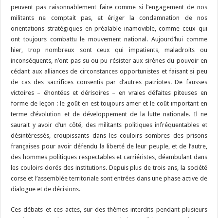
peuvent pas raisonnablement faire comme si l’engagement de nos
militants ne comptait pas, et ériger la condamnation de nos
orientations stratégiques en préalable inamovible, comme ceux qui
ont toujours combattu le mouvement national. Aujourd’hui comme
hier, trop nombreux sont ceux qui impatients, maladroits ou
inconséquents, n’ont pas su ou pu résister aux sirènes du pouvoir en
cédant aux alliances de circonstances opportunistes et faisant si peu
de cas des sacrifices consentis par d’autres patriotes. De fausses
victoires – éhontées et dérisoires – en vraies défaites piteuses en
forme de leçon : le goût en est toujours amer et le coût important en
terme d’évolution et de développement de la lutte nationale. Il ne
saurait y avoir d’un côté, des militants politiques infréquentables et
désintéressés, croupissants dans les couloirs sombres des prisons
françaises pour avoir défendu la liberté de leur peuple, et de l’autre,
des hommes politiques respectables et carriéristes, déambulant dans
les couloirs dorés des institutions. Depuis plus de trois ans, la société
corse et l’assemblée territoriale sont entrées dans une phase active de
dialogue et de décisions.
Ces débats et ces actes, sur des thèmes interdits pendant plusieurs