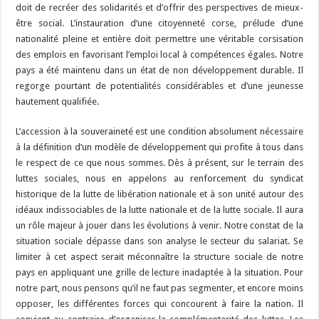
doit de recréer des solidarités et d’offrir des perspectives de mieux-
être social. L’instauration d’une citoyenneté corse, prélude d’une
nationalité pleine et entière doit permettre une véritable corsisation
des emplois en favorisant l’emploi local à compétences égales. Notre
pays a été maintenu dans un état de non développement durable. Il
regorge pourtant de potentialités considérables et d’une jeunesse
hautement qualifiée.
L’accession à la souveraineté est une condition absolument nécessaire
à la définition d’un modèle de développement qui profite à tous dans
le respect de ce que nous sommes. Dès à présent, sur le terrain des
luttes sociales, nous en appelons au renforcement du syndicat
historique de la lutte de libération nationale et à son unité autour des
idéaux indissociables de la lutte nationale et de la lutte sociale. Il aura
un rôle majeur à jouer dans les évolutions à venir. Notre constat de la
situation sociale dépasse dans son analyse le secteur du salariat. Se
limiter à cet aspect serait méconnaître la structure sociale de notre
pays en appliquant une grille de lecture inadaptée à la situation. Pour
notre part, nous pensons qu’il ne faut pas segmenter, et encore moins
opposer, les différentes forces qui concourent à faire la nation. Il