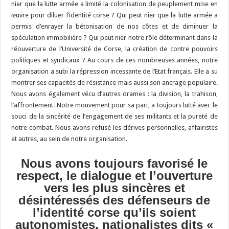
nier que la lutte armée a limité la colonisation de peuplement mise en
œuvre pour diluer l’identité corse ? Qui peut nier que la lutte armée a
permis d’enrayer la bétonisation de nos côtes et de diminuer la
spéculation immobilière ? Qui peut nier notre rôle déterminant dans la
réouverture de l’Université de Corse, la création de contre pouvoirs
politiques et syndicaux ? Au cours de ces nombreuses années, notre
organisation a subi la répression incessante de l’Etat français. Elle a su
montrer ses capacités de résistance mais aussi son ancrage populaire.
Nous avons également vécu d’autres drames : la division, la trahison,
l’affrontement. Notre mouvement pour sa part, a toujours lutté avec le
souci de la sincérité de l’engagement de ses militants et la pureté de
notre combat. Nous avons refusé les dérives personnelles, affairistes
et autres, au sein de notre organisation.
Nous avons toujours favorisé le
respect, le dialogue et l’ouverture
vers les plus sincères et
désintéressés des défenseurs de
l’identité corse qu’ils soient
autonomistes, nationalistes dits «