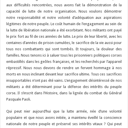
aux difficultés rencontrées, nous avons fait la démonstration de la
capacité de lutte de notre organisation. Nous voulons démontrer
notre responsabilité et notre volonté d’adéquation aux aspirations
légitimes de notre peuple. Le coût humain de l’engagement au sein de
la lutte de libération nationale a été exorbitant. Nos militants ont payé
le prix fort au fil de ces années de lutte. Le prix de leur liberté, avec les
centaines d’années de prison cumulées, le sacrifice de la vie aussi pour
tous nos combattants qui sont tombés. Et toujours, la douleur des
familles. Nous tenons ici à saluer tous les prisonniers politiques corses
embastillés dans les geôles françaises, et les recherchés par l’appareil
répressif. Nous nous devons de rendre un fervent hommage à nos
morts en nous inclinant devant leur sacrifice ultime. Tous ces sacrifices
insupportables n’ont pas été vains. L’engagement désintéressé de nos
militants a été déterminant pour la défense des intérêts du peuple
corse. Il s’inscrit dans l’Histoire, dans la lignée du combat du Général
Pasquale Paoli.
Qui peut nier aujourd’hui que la lutte armée, née d’une volonté
populaire et que nous avons initiée, a maintenu éveillé la conscience
nationale de notre peuple et préservé ses intérêts vitaux ? Qui peut