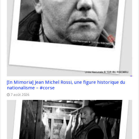
[In Mimoria] Jean Michel Rossi, une figure historique du
nationalisme – #corse
7 août 2026