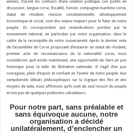
années, tracent les contours d’une solution politique. Les points en
discussion ; langue corse, fiscalité, foncier, compagnie maritime corse,
statut de résident, révision constitutionnelle, développement
économique et social, sont des enjeux majeurs pour le futur de notre
peuple. Ils correspondent aux revendications portées par le
mouvement national, en particulier par notre organisation, dans le
cadre de la reconquête de notre souveraineté. Après le dernier vote
de l’assemblée de Corse proposant d’instaurer un statut de résident,
premier acte de reconnaissance de la nationalité corse, nous
considérons qu’il existe maintenant, une opportunité de faire un pas
historique pour la lutte de libération nationale. Il s’agit d’un pas
courageux, plein d’espoir et confiant en l’avenir de notre peuple. Aux
sempiternels débats philosophiques sur la logique des fins et des
moyens de lutte, nous affirmons qu’ils sont du seul ressort du peuple
et non pas de quelques politiciens calculateurs.
Pour notre part, sans préalable et
sans équivoque aucune, notre
organisation a décidé
unilatéralement, d’enclencher un