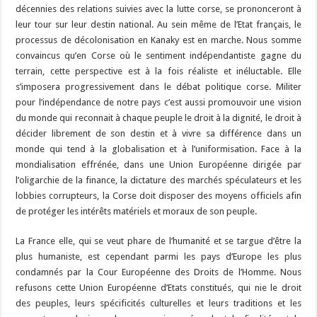
décennies des relations suivies avec la lutte corse, se prononceront à
leur tour sur leur destin national. Au sein même de l’Etat français, le
processus de décolonisation en Kanaky est en marche. Nous somme
convaincus qu’en Corse où le sentiment indépendantiste gagne du
terrain, cette perspective est à la fois réaliste et inéluctable. Elle
s’imposera progressivement dans le débat politique corse. Militer
pour l’indépendance de notre pays c’est aussi promouvoir une vision
du monde qui reconnait à chaque peuple le droit à la dignité, le droit à
décider librement de son destin et à vivre sa différence dans un
monde qui tend à la globalisation et à l’uniformisation. Face à la
mondialisation effrénée, dans une Union Européenne dirigée par
l’oligarchie de la finance, la dictature des marchés spéculateurs et les
lobbies corrupteurs, la Corse doit disposer des moyens officiels afin
de protéger les intérêts matériels et moraux de son peuple.
La France elle, qui se veut phare de l’humanité et se targue d’être la
plus humaniste, est cependant parmi les pays d’Europe les plus
condamnés par la Cour Européenne des Droits de l’Homme. Nous
refusons cette Union Européenne d’Etats constitués, qui nie le droit
des peuples, leurs spécificités culturelles et leurs traditions et les