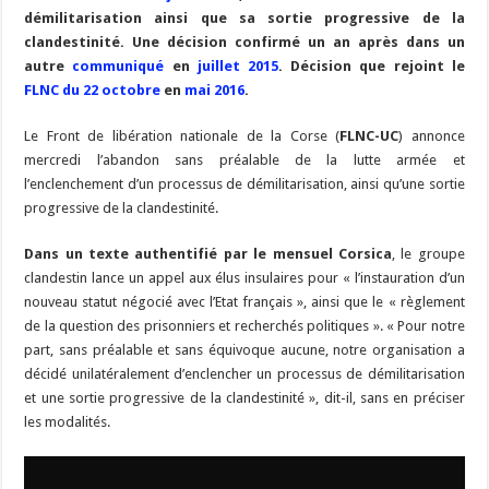
démilitarisation ainsi que sa sortie progressive de la
clandestinité. Une décision confirmé un an après dans un
autre
communiqué
en
juillet 2015
. Décision que rejoint le
FLNC du 22 octobre
en
mai 2016
.
Le Front de libération nationale de la Corse (
FLNC-UC
) annonce
mercredi l’abandon sans préalable de la lutte armée et
l’enclenchement d’un processus de démilitarisation, ainsi qu’une sortie
progressive de la clandestinité.
Dans un texte authentifié par le mensuel Corsica
, le groupe
clandestin lance un appel aux élus insulaires pour « l’instauration d’un
nouveau statut négocié avec l’Etat français », ainsi que le « règlement
de la question des prisonniers et recherchés politiques ». « Pour notre
part, sans préalable et sans équivoque aucune, notre organisation a
décidé unilatéralement d’enclencher un processus de démilitarisation
et une sortie progressive de la clandestinité », dit-il, sans en préciser
les modalités.