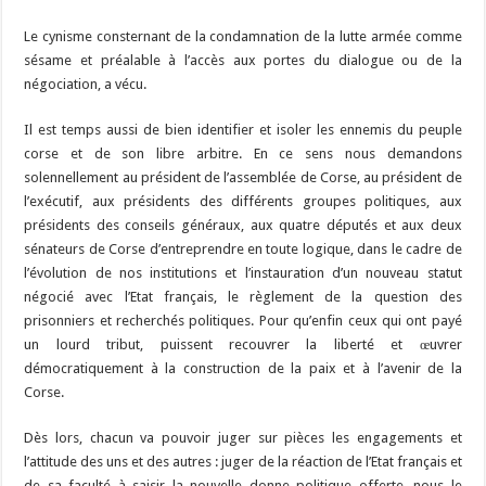
Le cynisme consternant de la condamnation de la lutte armée comme
sésame et préalable à l’accès aux portes du dialogue ou de la
négociation, a vécu.
Il est temps aussi de bien identifier et isoler les ennemis du peuple
corse et de son libre arbitre. En ce sens nous demandons
solennellement au président de l’assemblée de Corse, au président de
l’exécutif, aux présidents des différents groupes politiques, aux
présidents des conseils généraux, aux quatre députés et aux deux
sénateurs de Corse d’entreprendre en toute logique, dans le cadre de
l’évolution de nos institutions et l’instauration d’un nouveau statut
négocié avec l’Etat français, le règlement de la question des
prisonniers et recherchés politiques. Pour qu’enfin ceux qui ont payé
un lourd tribut, puissent recouvrer la liberté et œuvrer
démocratiquement à la construction de la paix et à l’avenir de la
Corse.
Dès lors, chacun va pouvoir juger sur pièces les engagements et
l’attitude des uns et des autres : juger de la réaction de l’Etat français et
de sa faculté à saisir la nouvelle donne politique offerte, nous le