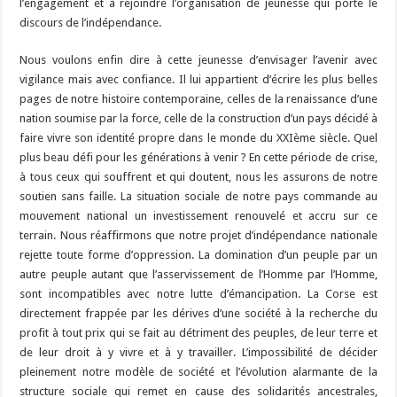
l’engagement et à rejoindre l’organisation de jeunesse qui porte le
discours de l’indépendance.
Nous voulons enfin dire à cette jeunesse d’envisager l’avenir avec
vigilance mais avec confiance. Il lui appartient d’écrire les plus belles
pages de notre histoire contemporaine, celles de la renaissance d’une
nation soumise par la force, celle de la construction d’un pays décidé à
faire vivre son identité propre dans le monde du XXIème siècle. Quel
plus beau défi pour les générations à venir ? En cette période de crise,
à tous ceux qui souffrent et qui doutent, nous les assurons de notre
soutien sans faille. La situation sociale de notre pays commande au
mouvement national un investissement renouvelé et accru sur ce
terrain. Nous réaffirmons que notre projet d’indépendance nationale
rejette toute forme d’oppression. La domination d’un peuple par un
autre peuple autant que l’asservissement de l’Homme par l’Homme,
sont incompatibles avec notre lutte d’émancipation. La Corse est
directement frappée par les dérives d’une société à la recherche du
profit à tout prix qui se fait au détriment des peuples, de leur terre et
de leur droit à y vivre et à y travailler. L’impossibilité de décider
pleinement notre modèle de société et l’évolution alarmante de la
structure sociale qui remet en cause des solidarités ancestrales,