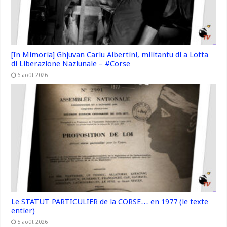
[In Mimoria] Ghjuvan Carlu Albertini, militantu di a Lotta
di Liberazione Naziunale – #Corse
6 août 2026
Le STATUT PARTICULIER de la CORSE… en 1977 (le texte
entier)
5 août 2026