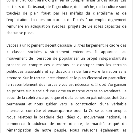
convient au contraire d’organiser la complémentarité des luttes. Les
secteurs de l’artisanat, de l’agriculture, de la pêche, de la culture sont
touchés de plein fouet par les méfaits du clientélisme et de
l’exploitation. La question cruciale de l’accès à un emploi dignement
rémunéré en adéquation avec les projets de vie et les capacités de
chacun se pose.
L’accès à un logement décent dépasse lui, très largement, le cadre des
« classes sociales » strictement entendues. Il appartient au
mouvement de libération de populariser un projet indépendantiste
prenant en compte ces questions et d’occuper tous les terrains
politiques associatifs et syndicaux afin de faire vivre la nation sans
attendre. Sur le terrain institutionnel et le plan électoral en particulier,
le rassemblement des forces vives est nécessaire. Il doit s’organiser
en priorité sur le socle d’une Corse en marche vers sa souveraineté. Le
souci de la cohérence politique et de la cohésion patriotique, doit être
permanent et nous guider vers la construction d’une véritable
alternative concrète et émancipatrice pour la Corse et son peuple.
Nous rejetons la braderie des idées du mouvement national, le
commerce frauduleux de notre identité, le marché truqué de
l’émancipation de notre peuple. Nous refusons également les