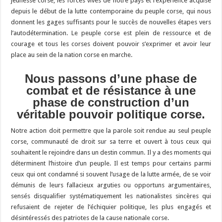
jeunesse corse, les forces vives de notre pays et l’expérience acquise
depuis le début de la lutte contemporaine du peuple corse, qui nous
donnent les gages suffisants pour le succès de nouvelles étapes vers
l’autodétermination. Le peuple corse est plein de ressource et de
courage et tous les corses doivent pouvoir s’exprimer et avoir leur
place au sein de la nation corse en marche.
Nous passons d’une phase de
combat et de résistance à une
phase de construction d’un
véritable pouvoir politique corse.
Notre action doit permettre que la parole soit rendue au seul peuple
corse, communauté de droit sur sa terre et ouvert à tous ceux qui
souhaitent le rejoindre dans un destin commun. Il y a des moments qui
déterminent l’histoire d’un peuple. Il est temps pour certains parmi
ceux qui ont condamné si souvent l’usage de la lutte armée, de se voir
démunis de leurs fallacieux arguties ou opportuns argumentaires,
sensés disqualifier systématiquement les nationalistes sincères qui
refusaient de rejeter de l’échiquier politique, les plus engagés et
désintéressés des patriotes de la cause nationale corse.