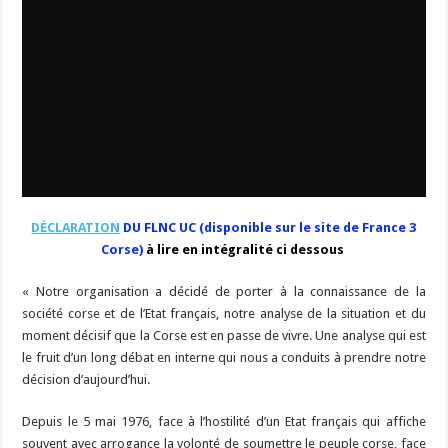
DÉCLARATION
DU FLNC UC (disponible sur le site de France 3
Corse)
à lire en intégralité ci dessous
« Notre organisation a décidé de porter à la connaissance de la
société corse et de l’Etat français, notre analyse de la situation et du
moment décisif que la Corse est en passe de vivre. Une analyse qui est
le fruit d’un long débat en interne qui nous a conduits à prendre notre
décision d’aujourd’hui.
Depuis le 5 mai 1976, face à l’hostilité d’un Etat français qui affiche
souvent avec arrogance la volonté de soumettre le peuple corse, face