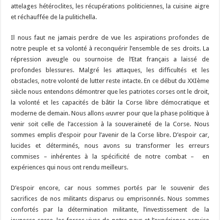
attelages hétéroclites, les récupérations politiciennes, la cuisine aigre
et réchauffée de la pulitichella.
Il nous faut ne jamais perdre de vue les aspirations profondes de
notre peuple et sa volonté à reconquérir l’ensemble de ses droits. La
répression aveugle ou sournoise de l’Etat français a laissé de
profondes blessures. Malgré les attaques, les difficultés et les
obstacles, notre volonté de lutter reste intacte. En ce début du XXIème
siècle nous entendons démontrer que les patriotes corses ont le droit,
la volonté et les capacités de bâtir la Corse libre démocratique et
moderne de demain. Nous allons œuvrer pour que la phase politique à
venir soit celle de l’accession à la souveraineté de la Corse. Nous
sommes emplis d’espoir pour l’avenir de la Corse libre. D’espoir car,
lucides et déterminés, nous avons su transformer les erreurs
commises – inhérentes à la spécificité de notre combat – en
expériences qui nous ont rendu meilleurs.
D’espoir encore, car nous sommes portés par le souvenir des
sacrifices de nos militants disparus ou emprisonnés. Nous sommes
confortés par la détermination militante, l’investissement de la