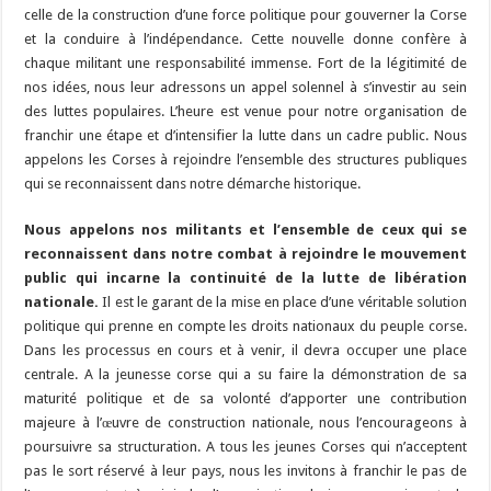
celle de la construction d’une force politique pour gouverner la Corse
et la conduire à l’indépendance. Cette nouvelle donne confère à
chaque militant une responsabilité immense. Fort de la légitimité de
nos idées, nous leur adressons un appel solennel à s’investir au sein
des luttes populaires. L’heure est venue pour notre organisation de
franchir une étape et d’intensifier la lutte dans un cadre public. Nous
appelons les Corses à rejoindre l’ensemble des structures publiques
qui se reconnaissent dans notre démarche historique.
Nous appelons nos militants et l’ensemble de ceux qui se
reconnaissent dans notre combat à rejoindre le mouvement
public qui incarne la continuité de la lutte de libération
nationale.
Il est le garant de la mise en place d’une véritable solution
politique qui prenne en compte les droits nationaux du peuple corse.
Dans les processus en cours et à venir, il devra occuper une place
centrale. A la jeunesse corse qui a su faire la démonstration de sa
maturité politique et de sa volonté d’apporter une contribution
majeure à l’œuvre de construction nationale, nous l’encourageons à
poursuivre sa structuration. A tous les jeunes Corses qui n’acceptent
pas le sort réservé à leur pays, nous les invitons à franchir le pas de