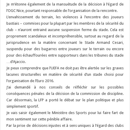
Je m’étonne également de la mansuétude de la décision à l’égard de
l’OGC Nice, pourtant responsable de l’organisation de la rencontre.
L’envahissement du terrain, les violences à l’encontre des joueurs
bastiais – commises pour la plupart par les membres de la sécurité du
club – n’auront entrainé aucune suspension ferme du stade. Cela est
proprement scandaleux et incompréhensible, surtout au regard de la
jurisprudence en la matière concernant le Stade Armand Cesari,
suspendu pour des bagarres entre joueurs sur le terrain ou encore
pour des échauffourées entre supporteurs dans les tribunes du stade
…d’Ajaccio.
Je peux comprendre que l’UEFA ne doit pas être alertée sur les graves
lacunes structurelles en matière de sécurité d’un stade choisi pour
l’organisation de l’Euro 2016.
J’ai demandé à nos conseils de réfléchir sur les possibles
conséquences pénales de la décision de la commission de discipline.
Car désormais, la LFP a porté le débat sur le plan politique et plus
simplement sportif.
Je vais saisir également le Ministère des Sports pour lui faire fart de
mon sentiment sur cette pénible affaire.
Par la prise de décisions injustes et à sens uniques à l’égard des clubs