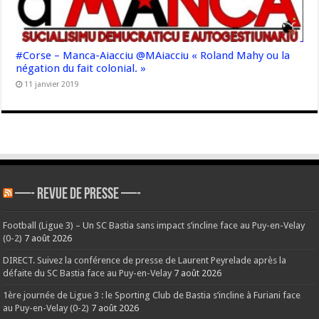
#Corse – Manca-Aiacciu @MAiacciu « Roland Mahy ou la
négation du fait colonial. »
11 janvier 2019
—- REVUE DE PRESSE —-
Football (Ligue 3) – Un SC Bastia sans impact s’incline face au Puy-en-Velay
(0-2)
7 août 2026
DIRECT. Suivez la conférence de presse de Laurent Peyrelade après la
défaite du SC Bastia face au Puy-en-Velay
7 août 2026
1ère journée de Ligue 3 : le Sporting Club de Bastia s’incline à Furiani face
au Puy-en-Velay (0-2)
7 août 2026