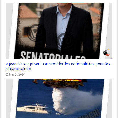
« Jean Giuseppi veut rassembler les nationalistes pour les
sénatoriales »
3 août 2026