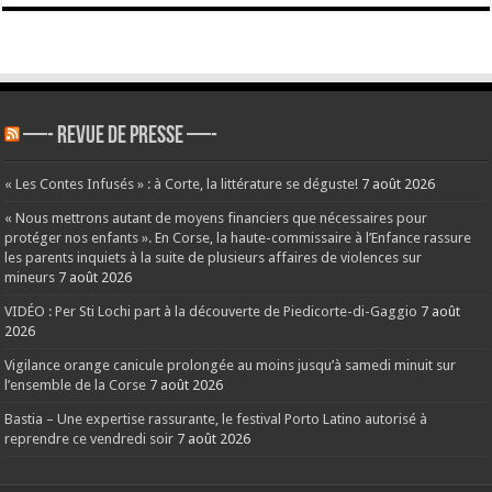
—- REVUE DE PRESSE —-
« Les Contes Infusés » : à Corte, la littérature se déguste!
7 août 2026
« Nous mettrons autant de moyens financiers que nécessaires pour
protéger nos enfants ». En Corse, la haute-commissaire à l’Enfance rassure
les parents inquiets à la suite de plusieurs affaires de violences sur
mineurs
7 août 2026
VIDÉO : Per Sti Lochi part à la découverte de Piedicorte-di-Gaggio
7 août
2026
Vigilance orange canicule prolongée au moins jusqu’à samedi minuit sur
l’ensemble de la Corse
7 août 2026
Bastia – Une expertise rassurante, le festival Porto Latino autorisé à
reprendre ce vendredi soir
7 août 2026