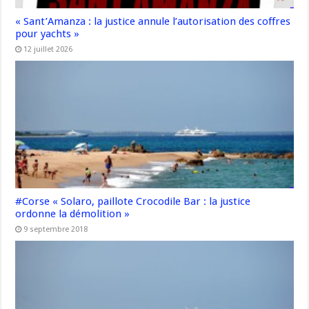
« Sant’Amanza : la justice annule l’autorisation des coffres
pour yachts »
12 juillet 2026
#Corse « Solaro, paillote Crocodile Bar : la justice
ordonne la démolition »
9 septembre 2018