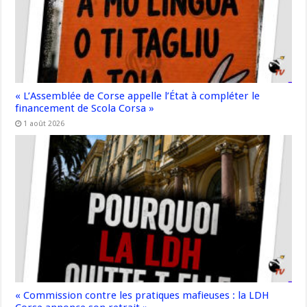
« L’Assemblée de Corse appelle l’État à compléter le
financement de Scola Corsa »
1 août 2026
« Commission contre les pratiques mafieuses : la LDH