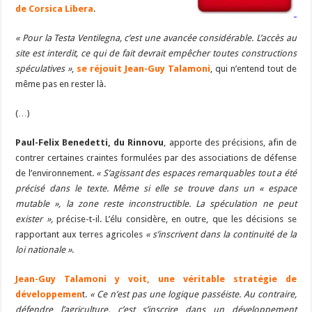
de Corsica Libera
.
« Pour la Testa Ventilegna, c’est une avancée considérable. L’accès au
site est interdit, ce qui de fait devrait empêcher toutes constructions
spéculatives »
,
se réjouit Jean-Guy Talamoni
, qui n’entend tout de
même pas en rester là.
(…)
Paul-Felix Benedetti, du Rinnovu
, apporte des précisions, afin de
contrer certaines craintes formulées par des associations de défense
de l’environnement.
« S’agissant des espaces remarquables tout a été
précisé dans le texte. Même si elle se trouve dans un « espace
mutable », la zone reste inconstructible. La spéculation ne peut
exister »,
précise-t-il. L’élu considère, en outre, que les décisions se
rapportant aux terres agricoles
« s’inscrivent dans la continuité de la
loi nationale »
.
Jean-Guy Talamoni y voit, une véritable stratégie de
développemen
t.
« Ce n’est pas une logique passéiste. Au contraire,
défendre l’agriculture, c’est s’inscrire dans un développement