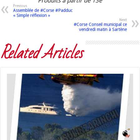
Produits à partir de 13e
Previous
Assemblée de #Corse #Padduc
« Simple réflexion »
Next
#Corse Conseil municipal ce
vendredi matin à Sartène
Related Articles