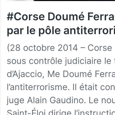
#Corse Doumé Ferra
par le pôle antiterror
(28 octobre 2014 – Corse
sous contrôle judiciaire le
d’Ajaccio, Me Doumé Ferrar
l’antiterrorisme. Il était 
juge Alain Gaudino. Le no
Saint-Éloi dirige l’instruc