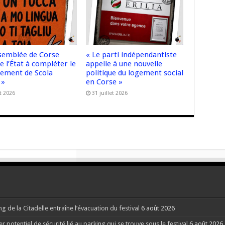
ssemblée de Corse
« Le parti indépendantiste
e l’État à compléter le
appelle à une nouvelle
cement de Scola
politique du logement social
 »
en Corse »
t 2026
31 juillet 2026
g de la Citadelle entraîne l’évacuation du festival
6 août 2026
potentiel de sécurité lié au parking qui se trouve sous le festival
6 août 2026