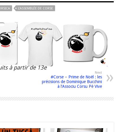
ORSICA
L'ASSEMBLÉE DE CORSE
its à partir de 13e
Next
#Corse – Prime de Noël : les
précisions de Dominique Bucchini
à l’Associu Corsu Pè Vive