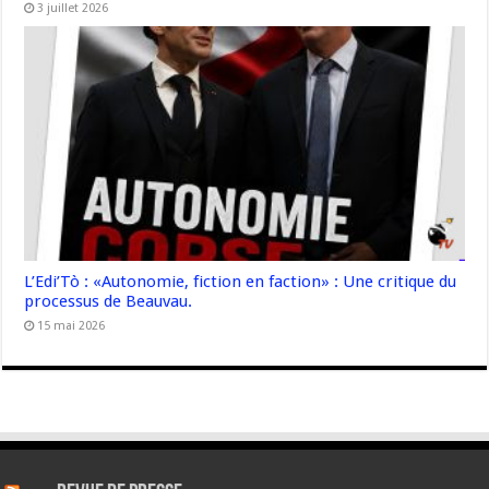
3 juillet 2026
L’Edi’Tò : «Autonomie, fiction en faction» : Une critique du
processus de Beauvau.
15 mai 2026