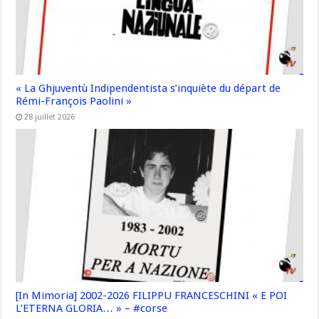
« La Ghjuventù Indipendentista s’inquiète du départ de
Rémi-François Paolini »
28 juillet 2026
[In Mimoria] 2002-2026 FILIPPU FRANCESCHINI « E POI
L’ETERNA GLORIA… » – #corse