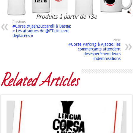
Produits à partir de 13e
Previous
#Corse @JeanZuccarelli à Bastia:
« Les attaques de @FTatti sont
déplacées »
Next
#Corse Parking à Ajaccio: les
commerçants attendent
désespérément leurs
indemnisations
Related Articles