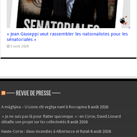
« Jean Giuseppi veut rassembler les nationalistes pour les
sénatoriales »
3 août 2026
—- REVUE DE PRESSE —-
A màghjina – U Lione chì veghja nant’à Roccapina
8 août 2026
» Je ne suis pas là pour flatter quiconque » : en Corse, David Lisnard
détaille son projet sur les collectivités
8 août 2026
Haute-Corse : deux incendies à Albertacce et Rutali
8 août 2026