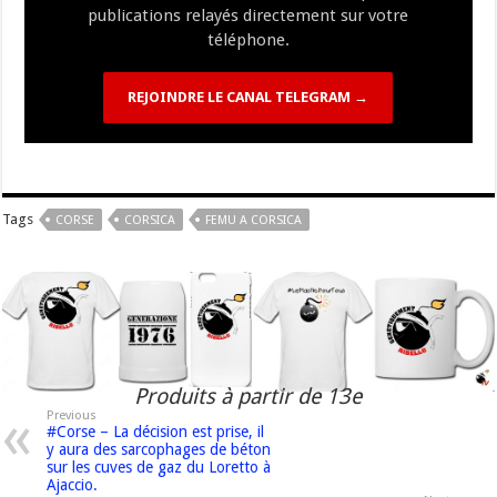
publications relayés directement sur votre
téléphone.
REJOINDRE LE CANAL TELEGRAM →
Tags
CORSE
CORSICA
FEMU A CORSICA
Produits à partir de 13e
Previous
#Corse – La décision est prise, il
y aura des sarcophages de béton
sur les cuves de gaz du Loretto à
Ajaccio.