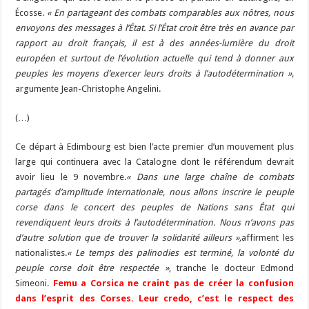
Écosse.
« En partageant des combats comparables aux nôtres, nous
envoyons des messages à l’État. Si l’État croit être très en avance par
rapport au droit français, il est à des années-lumière du droit
européen et surtout de l’évolution actuelle qui tend à donner aux
peuples les moyens d’exercer leurs droits à l’autodétermination »,
argumente Jean-Christophe Angelini.
(…)
Ce départ à Edimbourg est bien l’acte premier d’un mouvement plus
large qui continuera avec la Catalogne dont le référendum devrait
avoir lieu le 9 novembre.
« Dans une large chaîne de combats
partagés d’amplitude internationale, nous allons inscrire le peuple
corse dans le concert des peuples de Nations sans État qui
revendiquent leurs droits à l’autodétermination. Nous n’avons pas
d’autre solution que de trouver la solidarité ailleurs »,
affirment les
nationalistes.
« Le temps des palinodies est terminé, la volonté du
peuple corse doit être respectée »
, tranche le docteur Edmond
Simeoni.
Femu a Corsica ne craint pas de créer la confusion
dans l’esprit des Corses. Leur credo, c’est le respect des