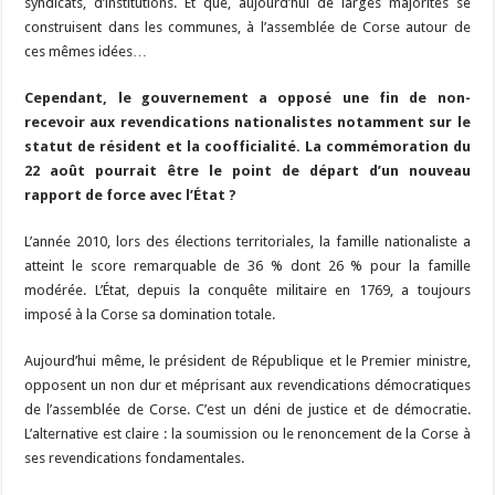
syndicats, d’institutions. Et que, aujourd’hui de larges majorités se
construisent dans les communes, à l’assemblée de Corse autour de
ces mêmes idées…
Cependant, le gouvernement a opposé une fin de non-
recevoir aux revendications nationalistes notamment sur le
statut de résident et la coofficialité. La commémoration du
22 août pourrait être le point de départ d’un nouveau
rapport de force avec l’État ?
L’année 2010, lors des élections territoriales, la famille nationaliste a
atteint le score remarquable de 36 % dont 26 % pour la famille
modérée. L’État, depuis la conquête militaire en 1769, a toujours
imposé à la Corse sa domination totale.
Aujourd’hui même, le président de République et le Premier ministre,
opposent un non dur et méprisant aux revendications démocratiques
de l’assemblée de Corse. C’est un déni de justice et de démocratie.
L’alternative est claire : la soumission ou le renoncement de la Corse à
ses revendications fondamentales.