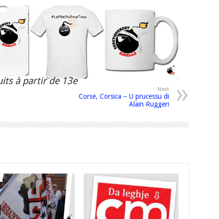
its à partir de 13e
Next
Corse, Corsica – U prucessu di
Alain Ruggeri