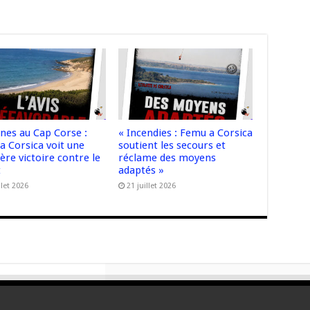
nnes au Cap Corse :
« Incendies : Femu a Corsica
a Corsica voit une
soutient les secours et
re victoire contre le
réclame des moyens
t
adaptés »
llet 2026
21 juillet 2026