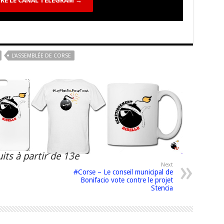
RE LE CANAL TELEGRAM →
L'ASSEMBLÉE DE CORSE
its à partir de 13e
Next
#Corse – Le conseil municipal de
Bonifacio vote contre le projet
Stencia