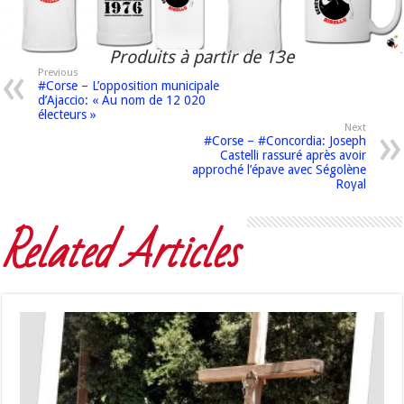
Produits à partir de 13e
Previous
#Corse – L’opposition municipale
d’Ajaccio: « Au nom de 12 020
électeurs »
Next
#Corse – #Concordia: Joseph
Castelli rassuré après avoir
approché l’épave avec Ségolène
Royal
Related Articles