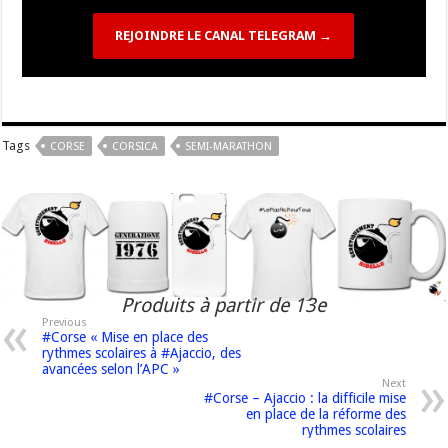
REJOINDRE LE CANAL TELEGRAM →
Tags
CORSE
CORSICA
SEMI-MARATHON
Produits à partir de 13e
Previous
#Corse « Mise en place des
rythmes scolaires à #Ajaccio, des
avancées selon l’APC »
Next
#Corse – Ajaccio : la difficile mise
en place de la réforme des
rythmes scolaires