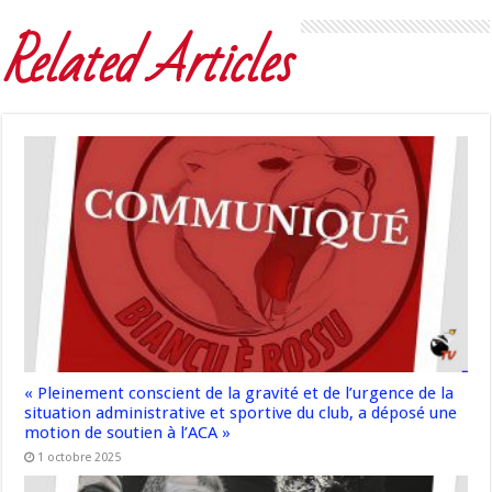
Related Articles
« Pleinement conscient de la gravité et de l’urgence de la
situation administrative et sportive du club, a déposé une
motion de soutien à l’ACA »
1 octobre 2025