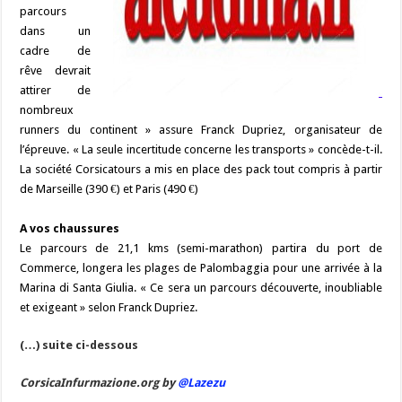
parcours
dans un
cadre de
rêve devrait
attirer de
nombreux
runners du continent » assure Franck Dupriez, organisateur de
l’épreuve. « La seule incertitude concerne les transports » concède-t-il.
La société Corsicatours a mis en place des pack tout compris à partir
de Marseille (390 €) et Paris (490 €)
A vos chaussures
Le parcours de 21,1 kms (semi-marathon) partira du port de
Commerce, longera les plages de Palombaggia pour une arrivée à la
Marina di Santa Giulia. « Ce sera un parcours découverte, inoubliable
et exigeant » selon Franck Dupriez.
(…) suite ci-dessous
CorsicaInfurmazione.org by
@Lazezu