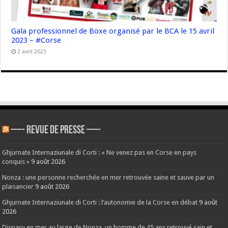
Gala professionnel de Boxe organisé par le BCA le 15 avril
2023 – #Corse
2 avril 2023
—- REVUE DE PRESSE —-
Ghjurnate Internaziunale di Corti : « Ne venez pas en Corse en pays
conquis »
9 août 2026
Nonza : une personne recherchée en mer retrouvée saine et sauve par un
plaisancier
9 août 2026
Ghjurnate Internaziunale di Corti : l’autonomie de la Corse en débat
9 août
2026
Disparu en mer au large de Nonza, un homme de 45 ans retrouvé sain et