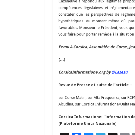
Cazeneuve a répondu aux légitimes proposi
compétences législatives et réglementaire
constater que les perspectives de règleme
hypothétiques. Au moment même où, parado
favorables. Monsieur le Président, vous qu
vous faire pour porter remède à la situation
Femu A Corsica, Assemblée de Corse, Jea
(…)
CorsicaInfurmazione.org by
@Lazezu
Revue de Presse et suite de l’article :
sur Corse Matin, sur Alta Frequenza, sur RCFM
Alcudina, sur Corsica Infurmazione/Unità Naz
Corsica Infurmazione: l’information de
[Plateforme Unità Naziunale]