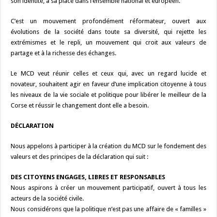
son identité, à sa place dans l’ensemble national et européen.
C’est un mouvement profondément réformateur, ouvert aux
évolutions de la société dans toute sa diversité, qui rejette les
extrémismes et le repli, un mouvement qui croit aux valeurs de
partage et à la richesse des échanges.
Le MCD veut réunir celles et ceux qui, avec un regard lucide et
novateur, souhaitent agir en faveur d’une implication citoyenne à tous
les niveaux de la vie sociale et politique pour libérer le meilleur de la
Corse et réussir le changement dont elle a besoin.
DÉCLARATION
Nous appelons à participer à la création du MCD sur le fondement des
valeurs et des principes de la déclaration qui suit :
DES CITOYENS ENGAGES, LIBRES ET RESPONSABLES
Nous aspirons à créer un mouvement participatif, ouvert à tous les
acteurs de la société civile.
Nous considérons que la politique n’est pas une affaire de « familles »