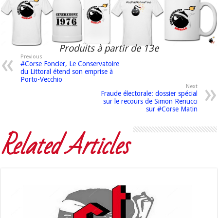
Produits à partir de 13e
Previous
#Corse Foncier, Le Conservatoire
du Littoral étend son emprise à
Porto-Vecchio
Next
Fraude électorale: dossier spécial
sur le recours de Simon Renucci
sur #Corse Matin
Related Articles