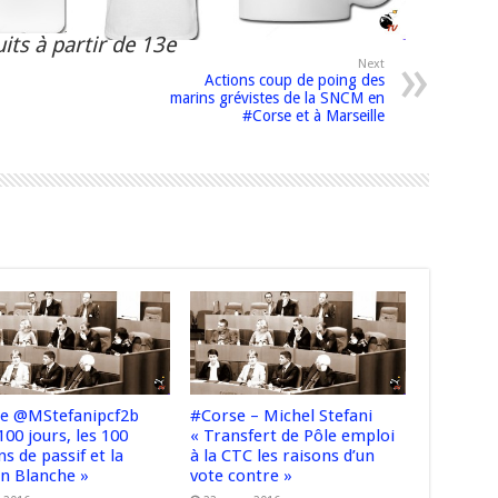
its à partir de 13e
Next
Actions coup de poing des
marins grévistes de la SNCM en
#Corse et à Marseille
e @MStefanipcf2b
#Corse – Michel Stefani
100 jours, les 100
« Transfert de Pôle emploi
ns de passif et la
à la CTC les raisons d’un
n Blanche »
vote contre »