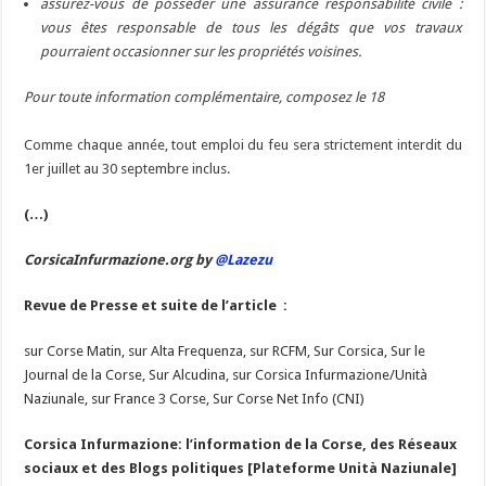
assurez-vous de posséder une assurance responsabilité civile :
vous êtes responsable de tous les dégâts que vos travaux
pourraient occasionner sur les propriétés voisines.
Pour toute information complémentaire, composez le 18
Comme chaque année, tout emploi du feu sera strictement interdit du
1er juillet au 30 septembre inclus.
(…)
CorsicaInfurmazione.org by
@Lazezu
Revue de Presse et suite de l’article :
sur Corse Matin, sur Alta Frequenza, sur RCFM, Sur Corsica, Sur le
Journal de la Corse, Sur Alcudina, sur Corsica Infurmazione/Unità
Naziunale, sur France 3 Corse, Sur Corse Net Info (CNI)
Corsica Infurmazione: l’information de la Corse, des Réseaux
sociaux et des Blogs politiques [Plateforme Unità Naziunale]