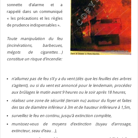
sonnette d’alarme et a
rappelé dans un communiqué
« les précautions et les règles
de prudence indispensables ».
Toute manipulation du feu
(incinérations, barbecues,
mégots de cigarettes…)
constitue un risque d’incendie:
n’allumez pas de feu s’il y a du vent (dès que les feuilles des arbres
s’agitent), ou si du vent est annoncé pour le lendemain, procédez
aux brûlages le matin avant 9 heures ou le soir après 18 heures,
réalisez une zone de sécurité (terrain nu) autour du foyer et faites
des tas de diamètre inférieur à 3m et de hauteur inférieure à 1,5m,
surveillez le feu en continu, jusqu’à extinction complète,
munissez-vous de moyens d’extinction (tuyau d’arrosage,
extincteur, seau d’eau…),