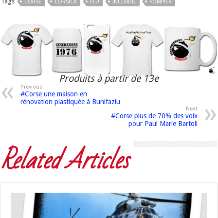
Tags
CORSE
CORSICA
FEU
INCENDIE
POMPIER
Produits à partir de 13e
Previous
#Corse une maison en
rénovation plastiquée à Bunifaziu
Next
#Corse plus de 70% des voix
pour Paul Marie Bartoli
Related Articles