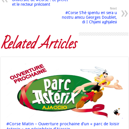
et le recteur précisent
Next
#Corse S’hè spentu eri sera u
nostru amicu Georges Doublet,
di I Chjami aghjalesi
Related Articles
#Corse Matin – Ouverture prochaine d’un « parc de loisir