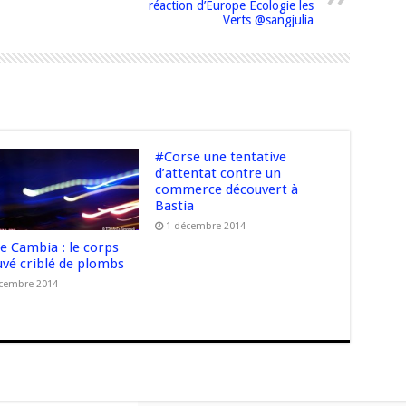
réaction d’Europe Ecologie les
Verts @sangjulia
#Corse une tentative
d’attentat contre un
commerce découvert à
Bastia
1 décembre 2014
e Cambia : le corps
uvé criblé de plombs
cembre 2014