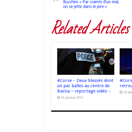
Bucchini « Par crainte d’un mal,
on se jette dans le pire »
Related Articles
#Corse – Deux blessés dont
#Cors
un par balles au centre de
retro
Bastia – reportage vidéo –
19 dé
15 janvier 2015