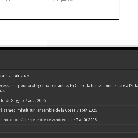
uste!
7 août 2026
ssaires pour protéger nos enfants ». En Corse, la haute-commissaire à l’Enfanc
026
orte-di-Gaggio
7 août 2026
à samedi minuit sur l’ensemble de la Corse
7 août 2026
Latino autorisé à reprendre ce vendredi soir
7 août 2026