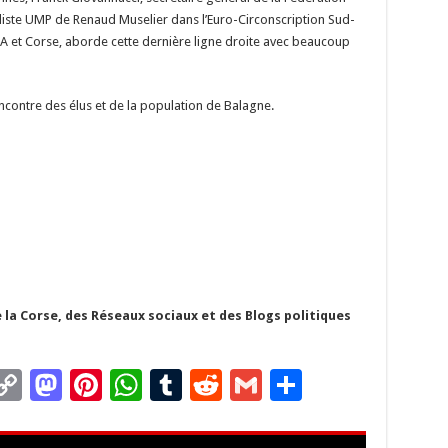
liste UMP de Renaud Muselier dans l’Euro-Circonscription Sud-
A et Corse, aborde cette dernière ligne droite avec beaucoup
encontre des élus et de la population de Balagne.
 la Corse, des Réseaux sociaux et des Blogs politiques
C
M
Pi
W
T
R
G
P
m
o
as
nt
h
u
e
m
ar