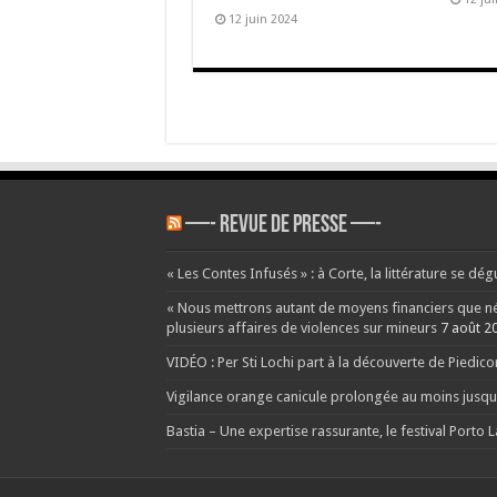
12 juin 2024
—- REVUE DE PRESSE —-
« Les Contes Infusés » : à Corte, la littérature se dég
« Nous mettrons autant de moyens financiers que néce
plusieurs affaires de violences sur mineurs
7 août 2
VIDÉO : Per Sti Lochi part à la découverte de Piedic
Vigilance orange canicule prolongée au moins jusqu’
Bastia – Une expertise rassurante, le festival Porto 